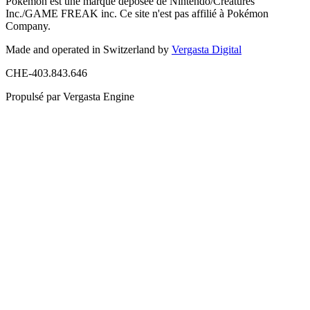
Pokémon est une marque déposée de Nintendo/Creatures
Inc./GAME FREAK inc. Ce site n'est pas affilié à Pokémon
Company.
Made and operated in Switzerland by
Vergasta Digital
CHE-403.843.646
Propulsé par Vergasta Engine