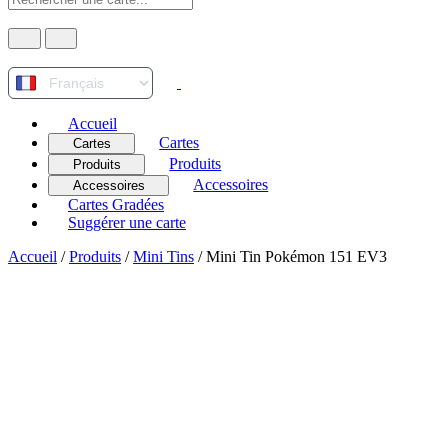
Accueil
Cartes
Cartes
Produits
Produits
Accessoires
Accessoires
Cartes Gradées
Suggérer une carte
Accueil
/
Produits
/
Mini Tins
/
Mini Tin Pokémon 151 EV3