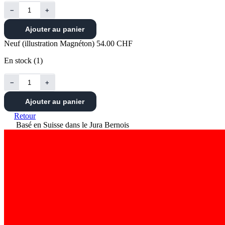
−
+
Ajouter au panier
Neuf (illustration Magnéton)
54.00 CHF
En stock (1)
−
+
Ajouter au panier
Retour
Basé en Suisse dans le Jura Bernois