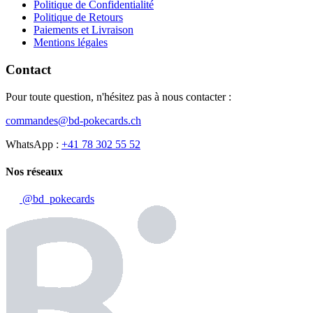
Politique de Confidentialité
Politique de Retours
Paiements et Livraison
Mentions légales
Contact
Pour toute question, n'hésitez pas à nous contacter :
commandes@bd-pokecards.ch
WhatsApp :
+41 78 302 55 52
Nos réseaux
@bd_pokecards