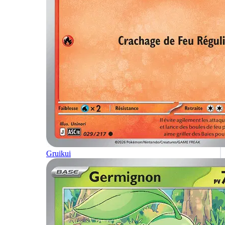
Gruikui