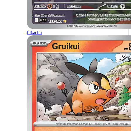
Pikachu