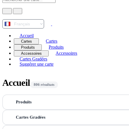
Accueil
Cartes
Cartes
Produits
Produits
Accessoires
Accessoires
Cartes Gradées
Suggérer une carte
Accueil
806 résultats
Produits
Cartes Gradées