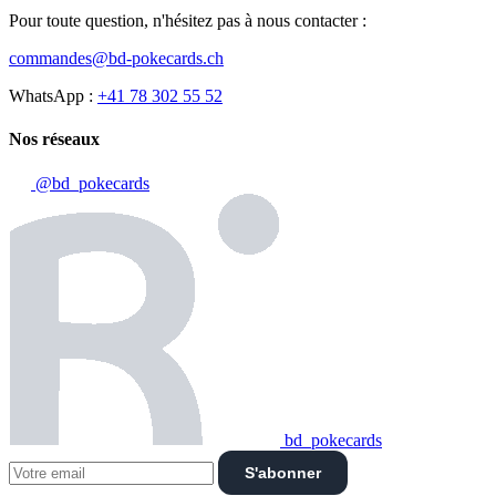
Pour toute question, n'hésitez pas à nous contacter :
commandes@bd-pokecards.ch
WhatsApp :
+41 78 302 55 52
Nos réseaux
@bd_pokecards
bd_pokecards
S'abonner