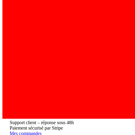
Support client – réponse sous 48h
Paiement sécurisé par Stripe
Mes commandes