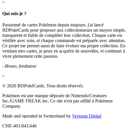
~
Qui suis-je ?
Passionné de cartes Pokémon depuis toujours, j'ai lancé
BDPokéCards pour proposer aux collectionneurs un moyen simple,
transparent et fiable de compléter leur collection. Chaque carte est
vérifiée avec soin, et chaque commande est préparée avec attention.
Ce projet me permet aussi de faire évoluer ma propre collection. En
vendant mes cartes, je peux en acquérir de nouvelles, et continuer à
vivre pleinement cette passion.
- Bruno, fondateur
~
© 2026 BDPokéCards. Tous droits réservés.
Pokémon est une marque déposée de Nintendo/Creatures
Inc./GAME FREAK inc. Ce site n'est pas affilié à Pokémon
Company.
Made and operated in Switzerland by
Vergasta Digital
CHE-403.843.646