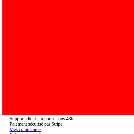
Support client – réponse sous 48h
Paiement sécurisé par Stripe
Mes commandes