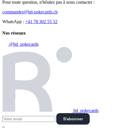
Pour toute question, n'hésitez pas à nous contacter :
commandes@bd-pokecards.ch
WhatsApp :
+41 78 302 55 52
Nos réseaux
@bd_pokecards
bd_pokecards
S'abonner
~