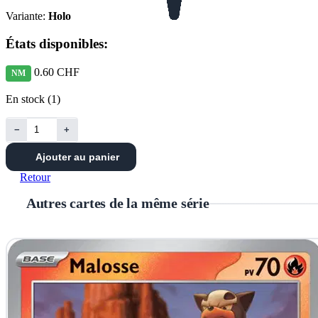
Variante:
Holo
États disponibles:
0.60 CHF
NM
En stock (1)
−
+
Ajouter au panier
Retour
Autres cartes de la même série