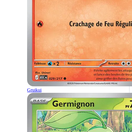
Gruikui