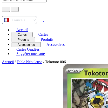
Accueil
Cartes
Cartes
Produits
Produits
Accessoires
Accessoires
Cartes Gradées
Suggérer une carte
Accueil
/
Fable Nébuleuse
/
Tokotoro 006