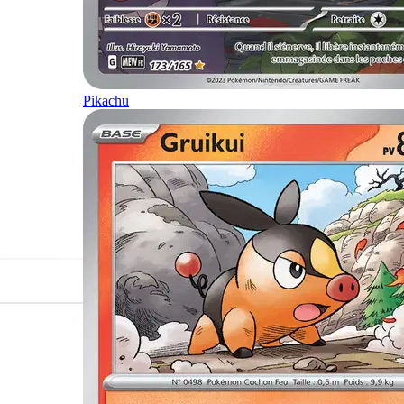
Pikachu