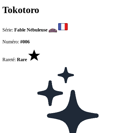
Tokotoro
Série:
Fable Nébuleuse
Numéro:
#006
Rareté:
Rare