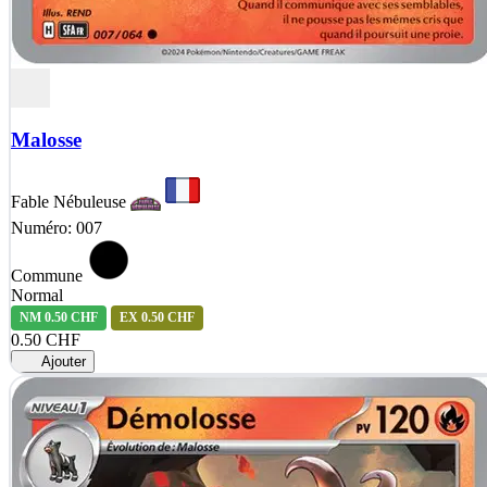
Malosse
Fable Nébuleuse
Numéro: 007
Commune
Normal
NM
0.50 CHF
EX
0.50 CHF
0.50 CHF
Ajouter