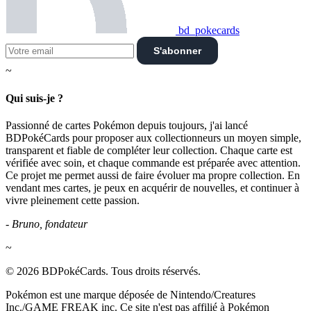
bd_pokecards
S'abonner
~
Qui suis-je ?
Passionné de cartes Pokémon depuis toujours, j'ai lancé
BDPokéCards pour proposer aux collectionneurs un moyen simple,
transparent et fiable de compléter leur collection. Chaque carte est
vérifiée avec soin, et chaque commande est préparée avec attention.
Ce projet me permet aussi de faire évoluer ma propre collection. En
vendant mes cartes, je peux en acquérir de nouvelles, et continuer à
vivre pleinement cette passion.
- Bruno, fondateur
~
© 2026 BDPokéCards. Tous droits réservés.
Pokémon est une marque déposée de Nintendo/Creatures
Inc./GAME FREAK inc. Ce site n'est pas affilié à Pokémon