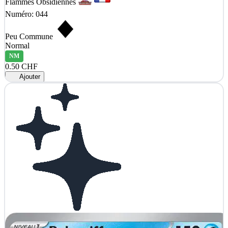
Flammes Obsidiennes
Numéro: 044
Peu Commune
Normal
NM
0.50 CHF
Ajouter