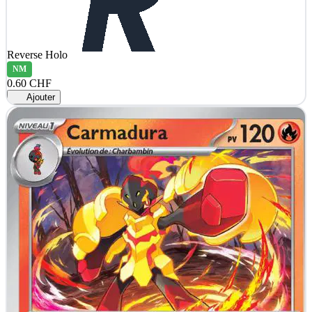
Reverse Holo
NM
0.60 CHF
Ajouter