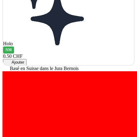
Holo
NM
0.50 CHF
Ajouter
Basé en Suisse dans le Jura Bernois