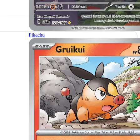
Pikachu