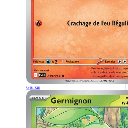
Gruikui