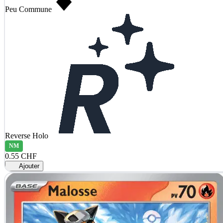
Peu Commune
Reverse Holo
NM
0.55 CHF
Ajouter