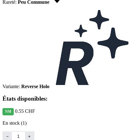
Rareté:
Peu Commune
Variante:
Reverse Holo
États disponibles:
0.55 CHF
NM
En stock (1)
−
+