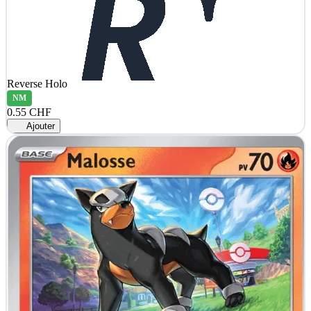
Reverse Holo
NM
0.55 CHF
Ajouter