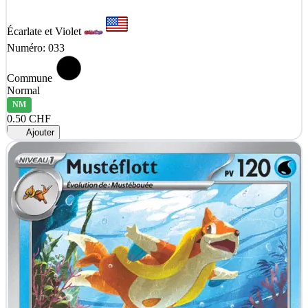
Écarlate et Violet
Numéro: 033
Commune
Normal
NM
0.50 CHF
Ajouter