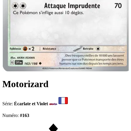
Motorizard
Série:
Écarlate et Violet
Numéro:
#163