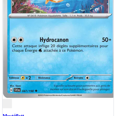
Mustéflott