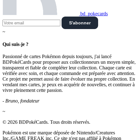
bd_pokecards
S'abonner
~
Qui suis-je ?
Passionné de cartes Pokémon depuis toujours, j'ai lancé
BDPokéCards pour proposer aux collectionneurs un moyen simple,
transparent et fiable de compléter leur collection. Chaque carte est
vérifiée avec soin, et chaque commande est préparée avec attention.
Ce projet me permet aussi de faire évoluer ma propre collection. En
vendant mes cartes, je peux en acquérir de nouvelles, et continuer à
vivre pleinement cette passion.
- Bruno, fondateur
~
© 2026 BDPokéCards. Tous droits réservés.
Pokémon est une marque déposée de Nintendo/Creatures
Inc./GAME FREAK inc. Ce site n'est pas affilié à Pokémon