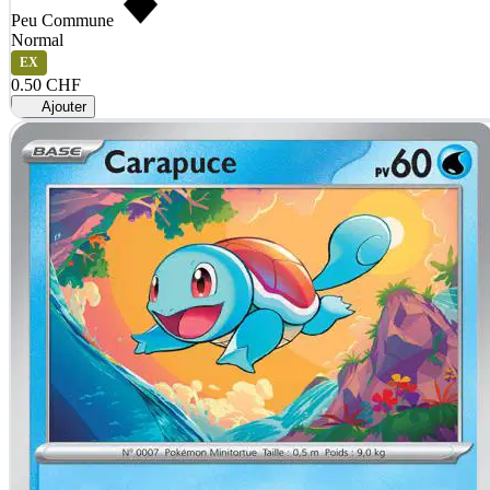
Peu Commune
Normal
EX
0.50 CHF
Ajouter