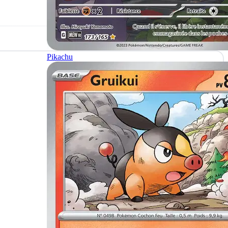
Pikachu