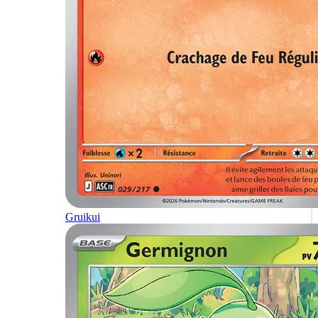
Gruikui