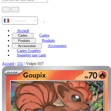
Accueil
Cartes
Cartes
Produits
Produits
Accessoires
Accessoires
Cartes Gradées
Suggérer une carte
Accueil
/
151
/
Vulpix 037