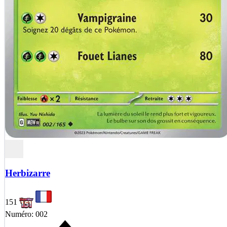
Herbizarre
151
Numéro: 002