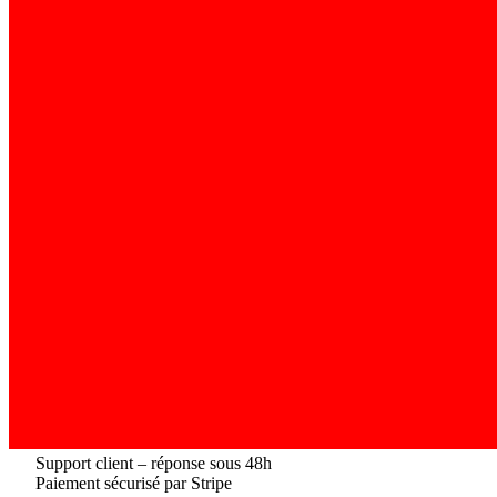
Support client – réponse sous 48h
Paiement sécurisé par Stripe