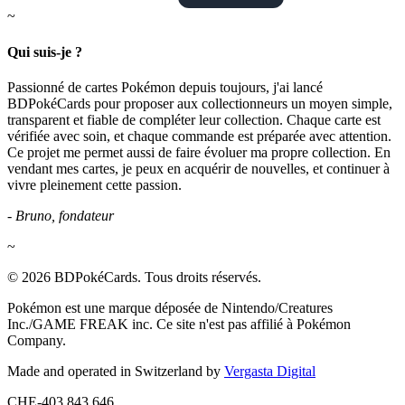
~
Qui suis-je ?
Passionné de cartes Pokémon depuis toujours, j'ai lancé
BDPokéCards pour proposer aux collectionneurs un moyen simple,
transparent et fiable de compléter leur collection. Chaque carte est
vérifiée avec soin, et chaque commande est préparée avec attention.
Ce projet me permet aussi de faire évoluer ma propre collection. En
vendant mes cartes, je peux en acquérir de nouvelles, et continuer à
vivre pleinement cette passion.
- Bruno, fondateur
~
© 2026 BDPokéCards. Tous droits réservés.
Pokémon est une marque déposée de Nintendo/Creatures
Inc./GAME FREAK inc. Ce site n'est pas affilié à Pokémon
Company.
Made and operated in Switzerland by
Vergasta Digital
CHE-403.843.646