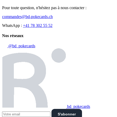
Pour toute question, n'hésitez pas à nous contacter :
commandes@bd-pokecards.ch
WhatsApp :
+41 78 302 55 52
Nos réseaux
@bd_pokecards
bd_pokecards
S'abonner