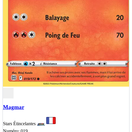
Magmar
Stars Étincelantes
Numéro: 019