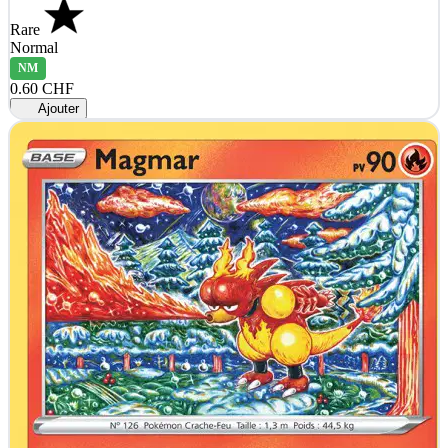
Rare
Normal
NM
0.60 CHF
Ajouter