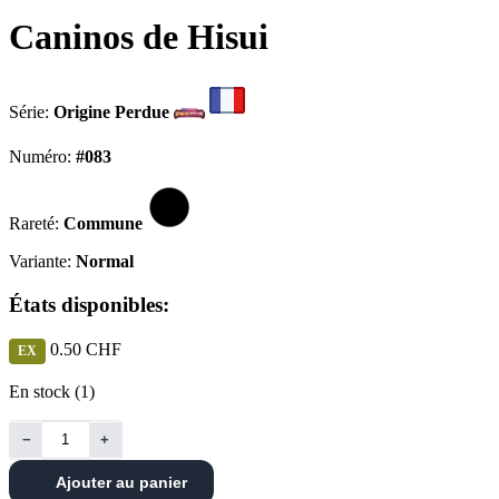
Caninos de Hisui
Série:
Origine Perdue
Numéro:
#083
Rareté:
Commune
Variante:
Normal
États disponibles:
0.50 CHF
EX
En stock (1)
−
+
Ajouter au panier