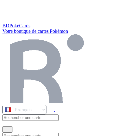
BDPokéCards
Votre boutique de cartes Pokémon