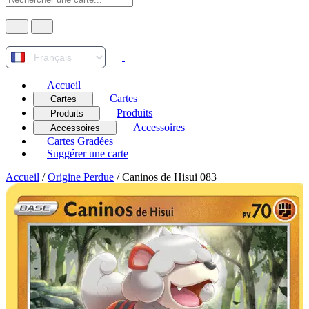
Accueil
Cartes
Cartes
Produits
Produits
Accessoires
Accessoires
Cartes Gradées
Suggérer une carte
Accueil
/
Origine Perdue
/
Caninos de Hisui 083