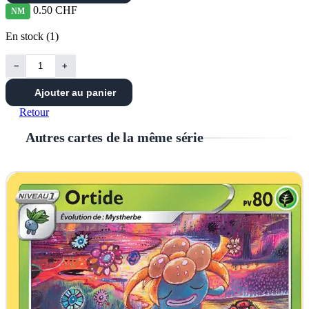
0.50 CHF
NM
En stock (1)
−
+
Ajouter au panier
Retour
Autres cartes de la même série