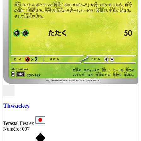
Thwackey
Terastal Fest ex
Numéro: 007