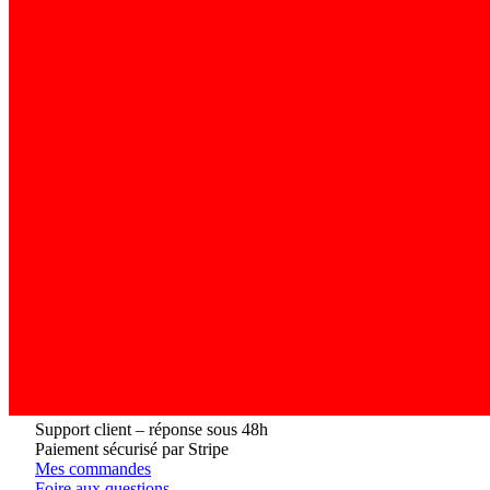
Support client – réponse sous 48h
Paiement sécurisé par Stripe
Mes commandes
Foire aux questions