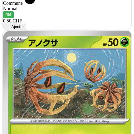
Commune
Normal
NM
0.50 CHF
Ajouter