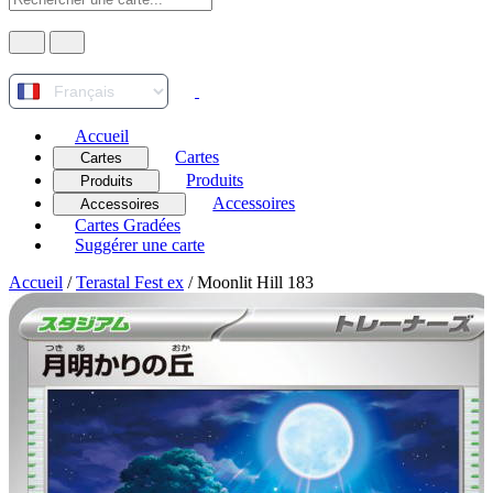
Accueil
Cartes
Cartes
Produits
Produits
Accessoires
Accessoires
Cartes Gradées
Suggérer une carte
Accueil
/
Terastal Fest ex
/
Moonlit Hill 183