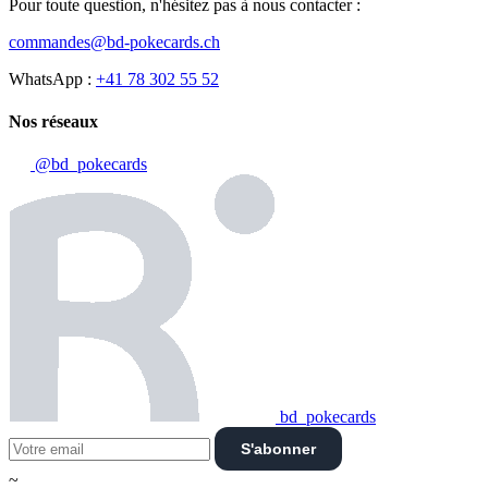
Pour toute question, n'hésitez pas à nous contacter :
commandes@bd-pokecards.ch
WhatsApp :
+41 78 302 55 52
Nos réseaux
@bd_pokecards
bd_pokecards
S'abonner
~