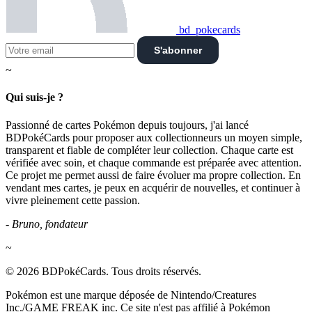
bd_pokecards
S'abonner
~
Qui suis-je ?
Passionné de cartes Pokémon depuis toujours, j'ai lancé
BDPokéCards pour proposer aux collectionneurs un moyen simple,
transparent et fiable de compléter leur collection. Chaque carte est
vérifiée avec soin, et chaque commande est préparée avec attention.
Ce projet me permet aussi de faire évoluer ma propre collection. En
vendant mes cartes, je peux en acquérir de nouvelles, et continuer à
vivre pleinement cette passion.
- Bruno, fondateur
~
© 2026 BDPokéCards. Tous droits réservés.
Pokémon est une marque déposée de Nintendo/Creatures
Inc./GAME FREAK inc. Ce site n'est pas affilié à Pokémon