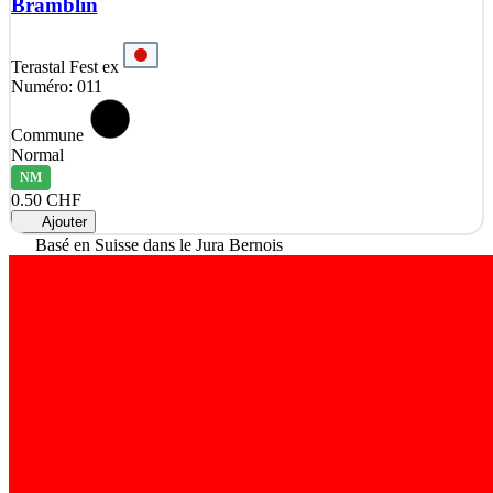
Bramblin
Terastal Fest ex
Numéro: 011
Commune
Normal
NM
0.50 CHF
Ajouter
Basé en Suisse dans le Jura Bernois