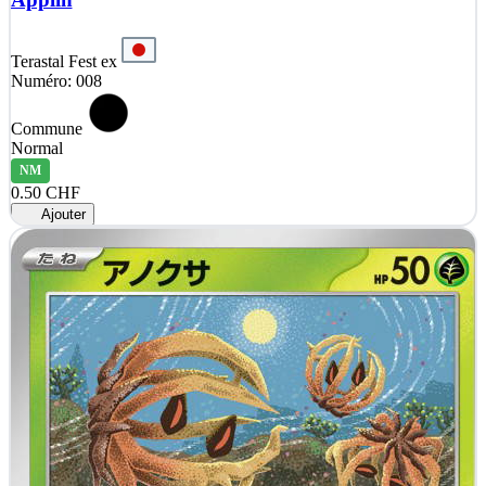
Terastal Fest ex
Numéro: 008
Commune
Normal
NM
0.50 CHF
Ajouter