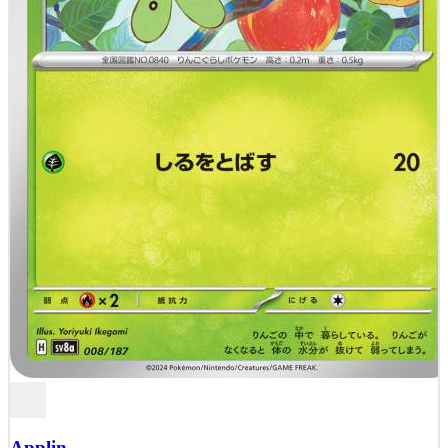
Applin