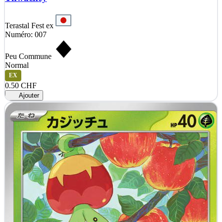
Terastal Fest ex
Numéro: 007
Peu Commune
Normal
EX
0.50 CHF
Ajouter