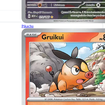
Pikachu