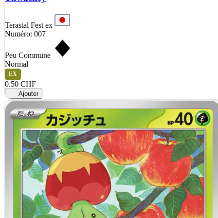
Terastal Fest ex
Numéro: 007
Peu Commune
Normal
EX
0.50 CHF
Ajouter