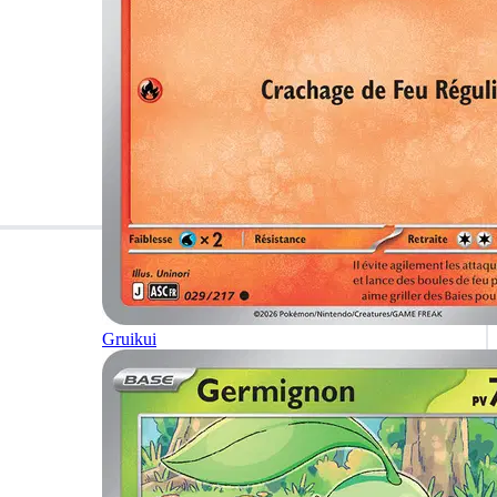
Gruikui