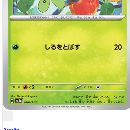
Applin