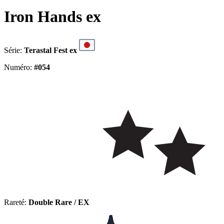
Iron Hands ex
Série:
Terastal Fest ex
Numéro:
#054
Rareté:
Double Rare / EX