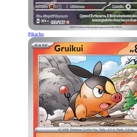
Pikachu