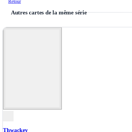
Retour
Autres cartes de la même série
Thwackey