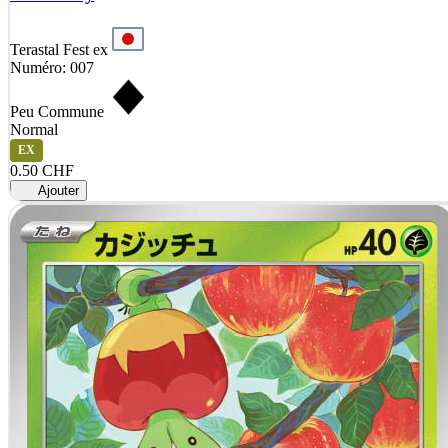
Terastal Fest ex
Numéro: 007
Peu Commune
Normal
EX
0.50 CHF
Ajouter