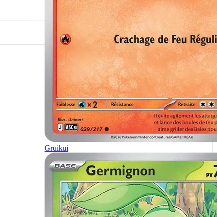
Gruikui