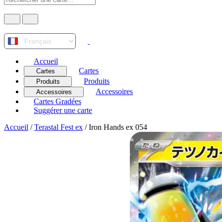
Accueil
Cartes
Cartes
Produits
Produits
Accessoires
Accessoires
Cartes Gradées
Suggérer une carte
Accueil
/
Terastal Fest ex
/
Iron Hands ex 054