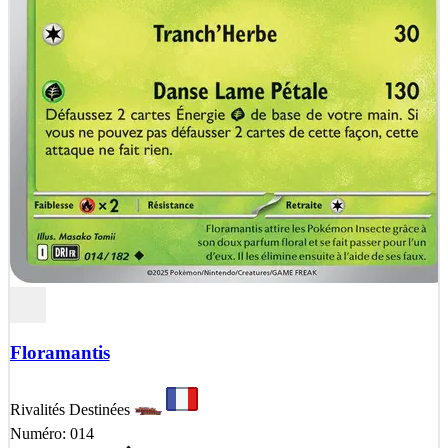
Floramantis
Rivalités Destinées
Numéro: 014