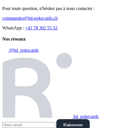
Pour toute question, n'hésitez pas à nous contacter :
commandes@bd-pokecards.ch
WhatsApp :
+41 78 302 55 52
Nos réseaux
@bd_pokecards
bd_pokecards
S'abonner