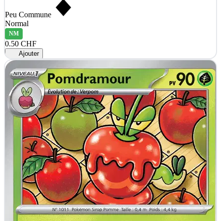
Peu Commune
Normal
NM
0.50 CHF
Ajouter