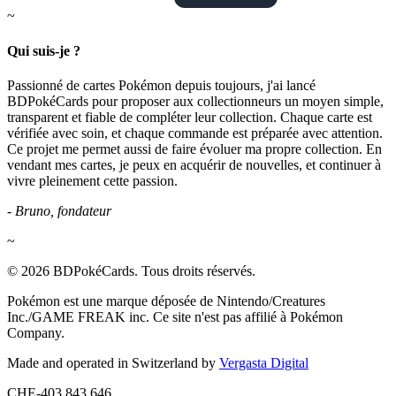
~
Qui suis-je ?
Passionné de cartes Pokémon depuis toujours, j'ai lancé
BDPokéCards pour proposer aux collectionneurs un moyen simple,
transparent et fiable de compléter leur collection. Chaque carte est
vérifiée avec soin, et chaque commande est préparée avec attention.
Ce projet me permet aussi de faire évoluer ma propre collection. En
vendant mes cartes, je peux en acquérir de nouvelles, et continuer à
vivre pleinement cette passion.
- Bruno, fondateur
~
© 2026 BDPokéCards. Tous droits réservés.
Pokémon est une marque déposée de Nintendo/Creatures
Inc./GAME FREAK inc. Ce site n'est pas affilié à Pokémon
Company.
Made and operated in Switzerland by
Vergasta Digital
CHE-403.843.646