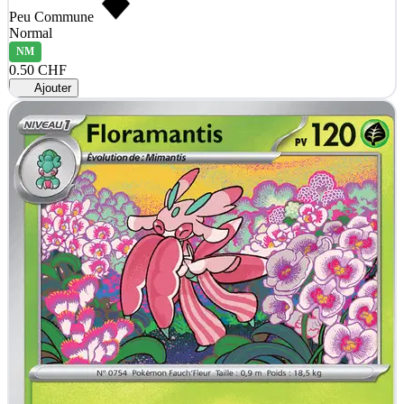
Peu Commune
Normal
NM
0.50 CHF
Ajouter