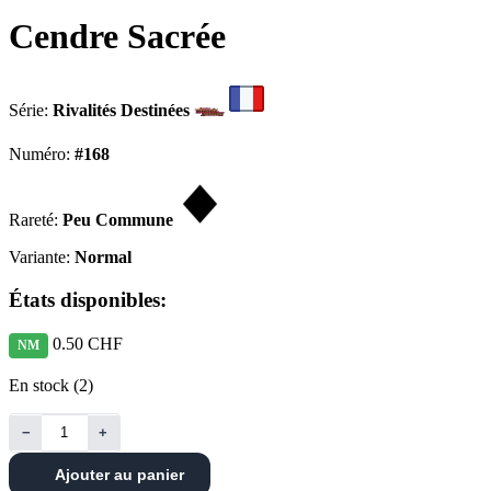
Cendre Sacrée
Série:
Rivalités Destinées
Numéro:
#168
Rareté:
Peu Commune
Variante:
Normal
États disponibles:
0.50 CHF
NM
En stock (2)
−
+
Ajouter au panier