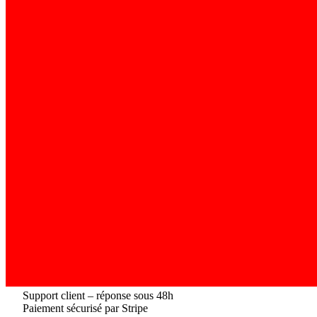
Support client – réponse sous 48h
Paiement sécurisé par Stripe