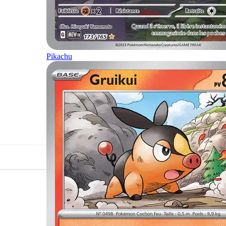
Pikachu