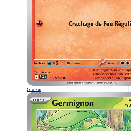
Gruikui