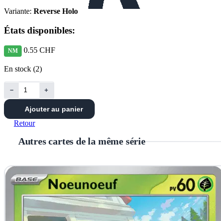
Variante:
Reverse Holo
États disponibles:
0.55 CHF
NM
En stock (2)
−
+
Ajouter au panier
Retour
Autres cartes de la même série