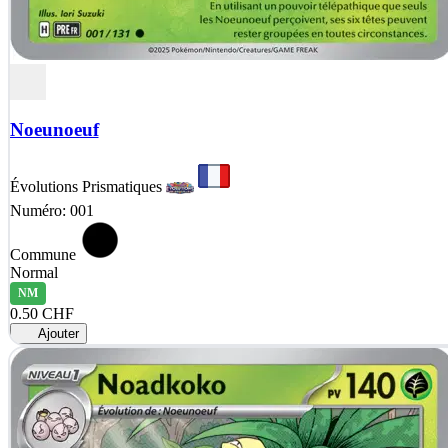
Noeunoeuf
Évolutions Prismatiques
Numéro: 001
Commune
Normal
NM
0.50 CHF
Ajouter