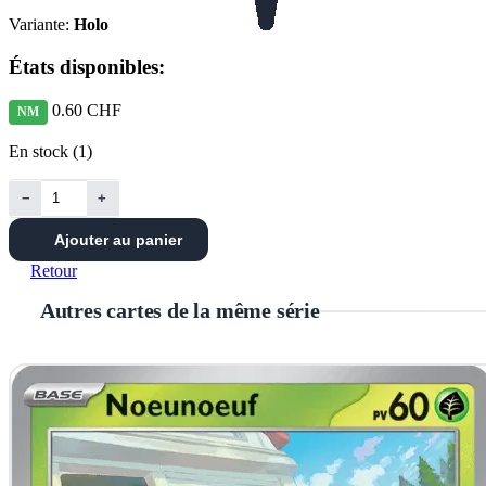
Variante:
Holo
États disponibles:
0.60 CHF
NM
En stock (1)
−
+
Ajouter au panier
Retour
Autres cartes de la même série