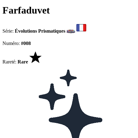
Farfaduvet
Série:
Évolutions Prismatiques
Numéro:
#008
Rareté:
Rare