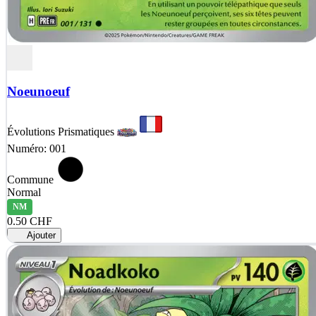
Noeunoeuf
Évolutions Prismatiques
Numéro: 001
Commune
Normal
NM
0.50 CHF
Ajouter