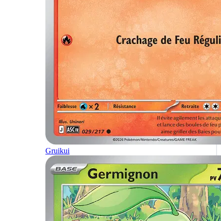
Gruikui