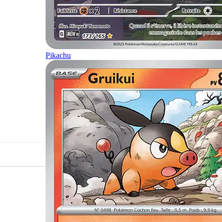
Pikachu