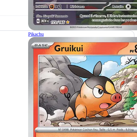
Pikachu