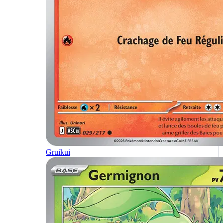
Gruikui