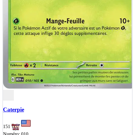
Caterpie
151
Numéro: 010