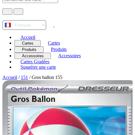
Accueil
Cartes
Cartes
Produits
Produits
Accessoires
Accessoires
Cartes Gradées
Suggérer une carte
Accueil
/
151
/
Gros ballon 155