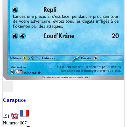
Carapuce
151
Numéro: 007