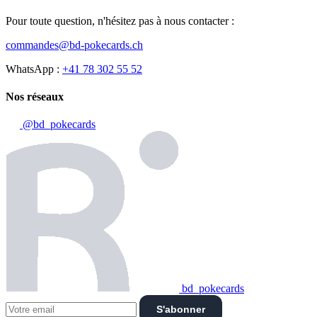
Pour toute question, n'hésitez pas à nous contacter :
commandes@bd-pokecards.ch
WhatsApp :
+41 78 302 55 52
Nos réseaux
@bd_pokecards
bd_pokecards
S'abonner