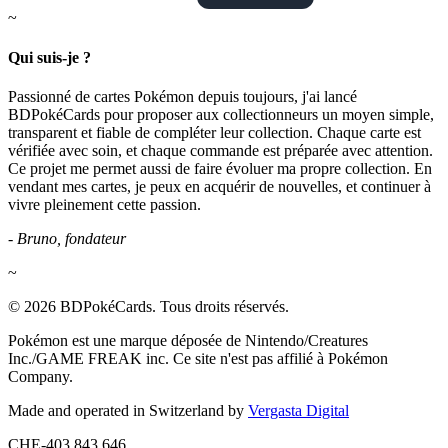
~
Qui suis-je ?
Passionné de cartes Pokémon depuis toujours, j'ai lancé
BDPokéCards pour proposer aux collectionneurs un moyen simple,
transparent et fiable de compléter leur collection. Chaque carte est
vérifiée avec soin, et chaque commande est préparée avec attention.
Ce projet me permet aussi de faire évoluer ma propre collection. En
vendant mes cartes, je peux en acquérir de nouvelles, et continuer à
vivre pleinement cette passion.
- Bruno, fondateur
~
© 2026 BDPokéCards. Tous droits réservés.
Pokémon est une marque déposée de Nintendo/Creatures
Inc./GAME FREAK inc. Ce site n'est pas affilié à Pokémon
Company.
Made and operated in Switzerland by
Vergasta Digital
CHE-403.843.646