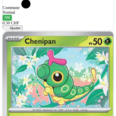
Commune
Normal
NM
0.50 CHF
Ajouter