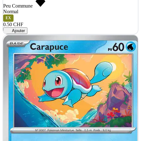
Peu Commune
Normal
EX
0.50 CHF
Ajouter