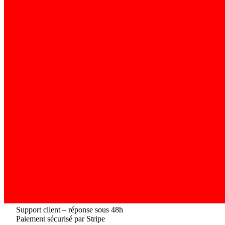
Support client – réponse sous 48h
Paiement sécurisé par Stripe