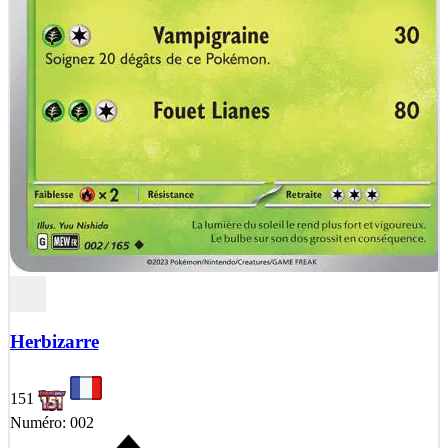
Herbizarre
151
Numéro: 002