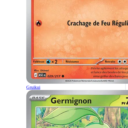
Gruikui