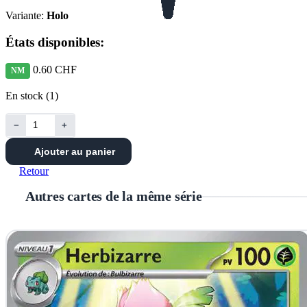
Variante:
Holo
États disponibles:
0.60 CHF
NM
En stock (1)
−
+
Ajouter au panier
Retour
Autres cartes de la même série