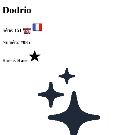
Dodrio
Série:
151
Numéro:
#085
Rareté:
Rare