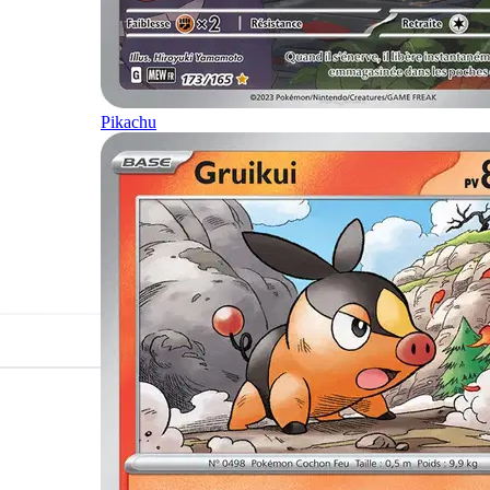
Pikachu