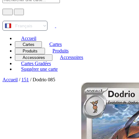
Accueil
Cartes
Cartes
Produits
Produits
Accessoires
Accessoires
Cartes Gradées
Suggérer une carte
Accueil
/
151
/
Dodrio 085