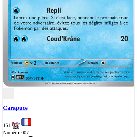
Carapuce
151
Numéro: 007