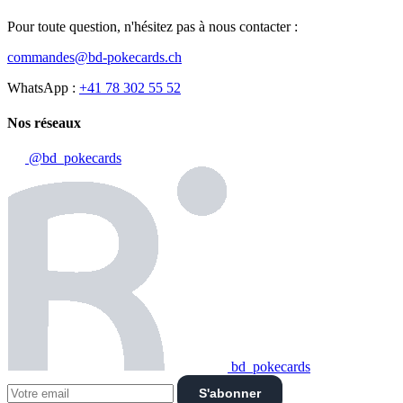
Pour toute question, n'hésitez pas à nous contacter :
commandes@bd-pokecards.ch
WhatsApp :
+41 78 302 55 52
Nos réseaux
@bd_pokecards
bd_pokecards
S'abonner