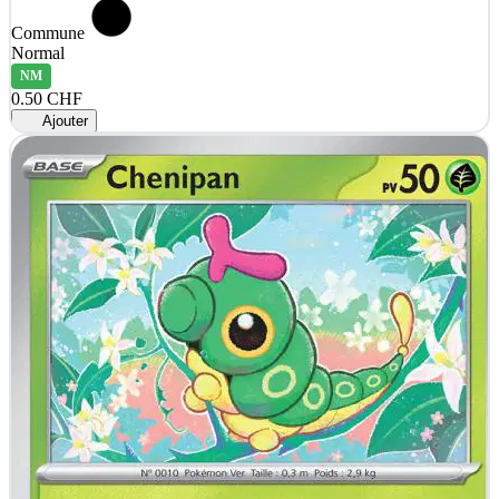
Commune
Normal
NM
0.50 CHF
Ajouter