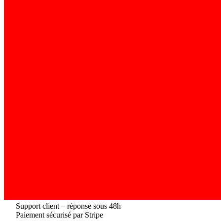
Support client – réponse sous 48h
Paiement sécurisé par Stripe