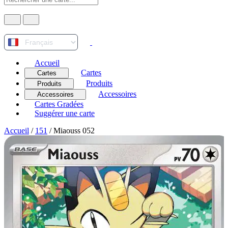
Accueil
Cartes
Cartes
Produits
Produits
Accessoires
Accessoires
Cartes Gradées
Suggérer une carte
Accueil
/
151
/
Miaouss 052