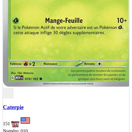
Caterpie
151
Numéro: 010