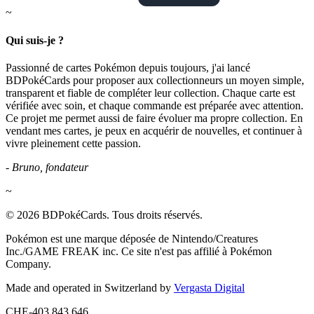
~
Qui suis-je ?
Passionné de cartes Pokémon depuis toujours, j'ai lancé
BDPokéCards pour proposer aux collectionneurs un moyen simple,
transparent et fiable de compléter leur collection. Chaque carte est
vérifiée avec soin, et chaque commande est préparée avec attention.
Ce projet me permet aussi de faire évoluer ma propre collection. En
vendant mes cartes, je peux en acquérir de nouvelles, et continuer à
vivre pleinement cette passion.
- Bruno, fondateur
~
© 2026 BDPokéCards. Tous droits réservés.
Pokémon est une marque déposée de Nintendo/Creatures
Inc./GAME FREAK inc. Ce site n'est pas affilié à Pokémon
Company.
Made and operated in Switzerland by
Vergasta Digital
CHE-403.843.646