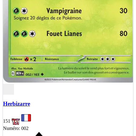
Herbizarre
151
Numéro: 002