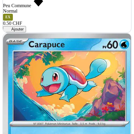
Peu Commune
Normal
EX
0.50 CHF
Ajouter