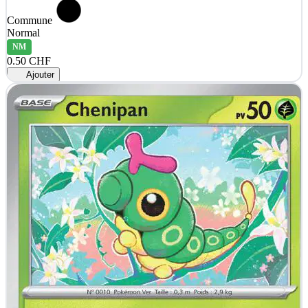
Commune
Normal
NM
0.50 CHF
Ajouter