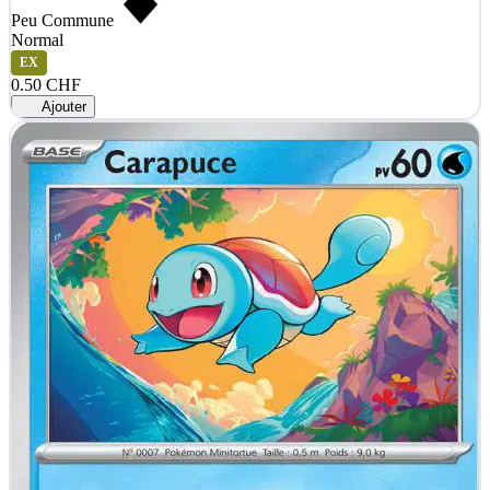
Peu Commune
Normal
EX
0.50 CHF
Ajouter