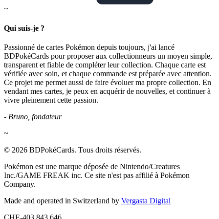
~
Qui suis-je ?
Passionné de cartes Pokémon depuis toujours, j'ai lancé
BDPokéCards pour proposer aux collectionneurs un moyen simple,
transparent et fiable de compléter leur collection. Chaque carte est
vérifiée avec soin, et chaque commande est préparée avec attention.
Ce projet me permet aussi de faire évoluer ma propre collection. En
vendant mes cartes, je peux en acquérir de nouvelles, et continuer à
vivre pleinement cette passion.
- Bruno, fondateur
~
© 2026 BDPokéCards. Tous droits réservés.
Pokémon est une marque déposée de Nintendo/Creatures
Inc./GAME FREAK inc. Ce site n'est pas affilié à Pokémon
Company.
Made and operated in Switzerland by
Vergasta Digital
CHE-403.843.646