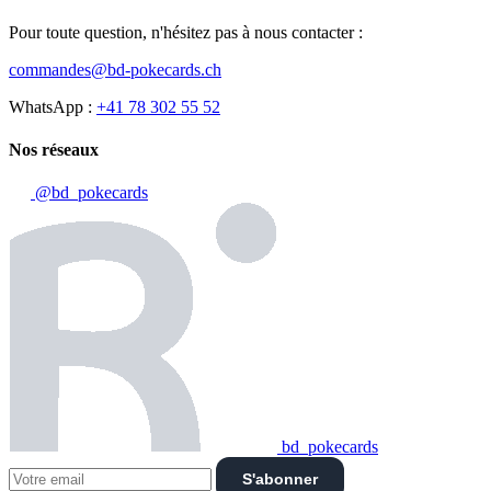
Pour toute question, n'hésitez pas à nous contacter :
commandes@bd-pokecards.ch
WhatsApp :
+41 78 302 55 52
Nos réseaux
@bd_pokecards
bd_pokecards
S'abonner