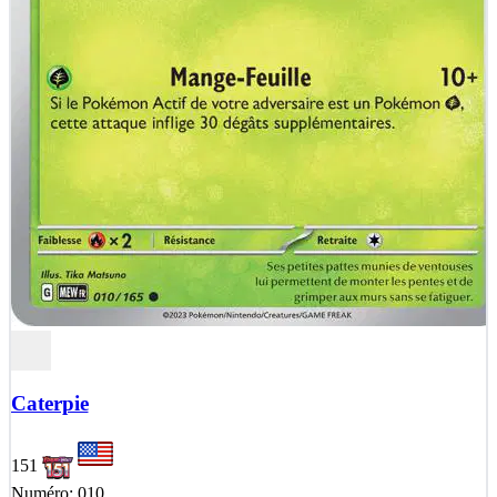
Caterpie
151
Numéro: 010