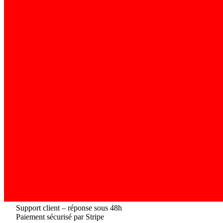
Support client – réponse sous 48h
Paiement sécurisé par Stripe