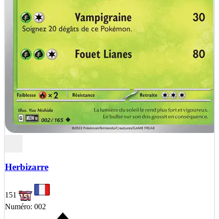
Herbizarre
151
Numéro: 002