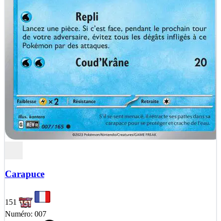
Carapuce
151
Numéro: 007