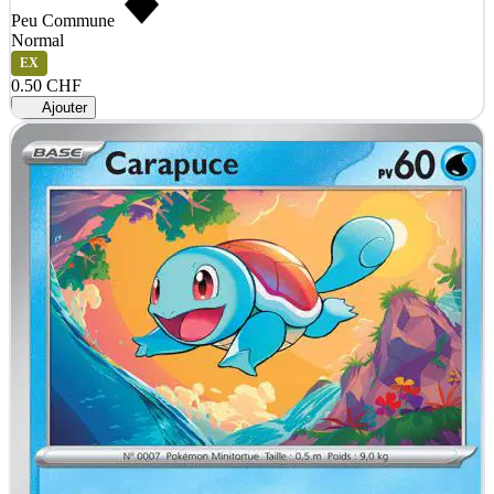
Peu Commune
Normal
EX
0.50 CHF
Ajouter