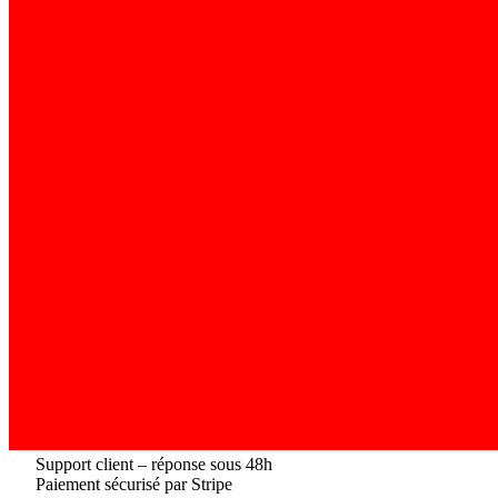
Support client – réponse sous 48h
Paiement sécurisé par Stripe