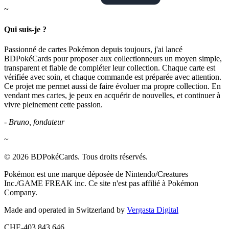
~
Qui suis-je ?
Passionné de cartes Pokémon depuis toujours, j'ai lancé
BDPokéCards pour proposer aux collectionneurs un moyen simple,
transparent et fiable de compléter leur collection. Chaque carte est
vérifiée avec soin, et chaque commande est préparée avec attention.
Ce projet me permet aussi de faire évoluer ma propre collection. En
vendant mes cartes, je peux en acquérir de nouvelles, et continuer à
vivre pleinement cette passion.
- Bruno, fondateur
~
© 2026 BDPokéCards. Tous droits réservés.
Pokémon est une marque déposée de Nintendo/Creatures
Inc./GAME FREAK inc. Ce site n'est pas affilié à Pokémon
Company.
Made and operated in Switzerland by
Vergasta Digital
CHE-403.843.646