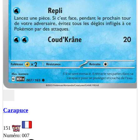
Carapuce
151
Numéro: 007