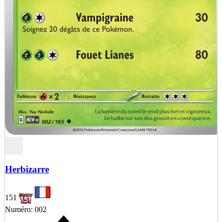
Herbizarre
151
Numéro: 002