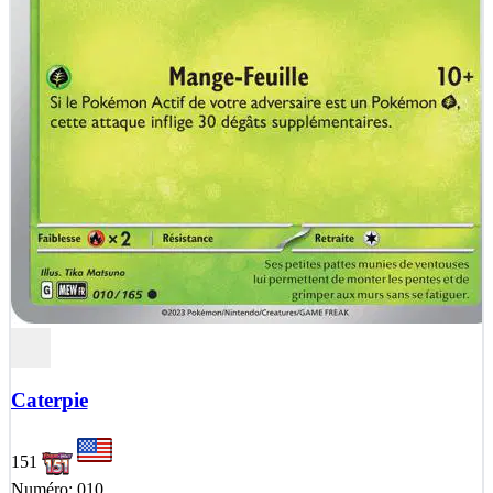
Caterpie
151
Numéro: 010