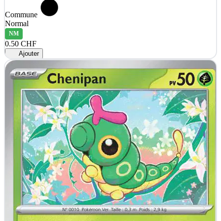
Commune
Normal
NM
0.50 CHF
Ajouter