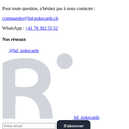
Pour toute question, n'hésitez pas à nous contacter :
commandes@bd-pokecards.ch
WhatsApp :
+41 78 302 55 52
Nos réseaux
@bd_pokecards
bd_pokecards
S'abonner