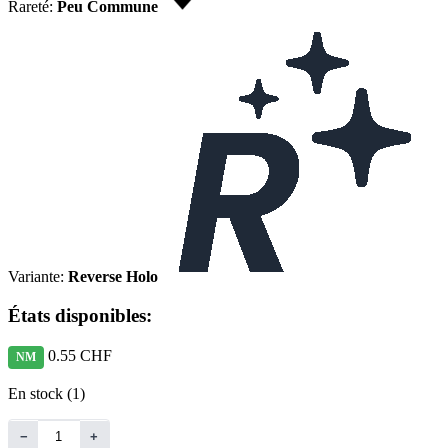
Rareté:
Peu Commune
Variante:
Reverse Holo
États disponibles:
0.55 CHF
NM
En stock (1)
−
+