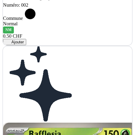
Numéro: 002
Commune
Normal
NM
0.50 CHF
Ajouter