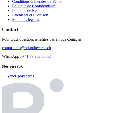
Conditions Générales de Vente
Politique de Confidentialité
Politique de Retours
Paiements et Livraison
Mentions légales
Contact
Pour toute question, n'hésitez pas à nous contacter :
commandes@bd-pokecards.ch
WhatsApp :
+41 78 302 55 52
Nos réseaux
@bd_pokecards