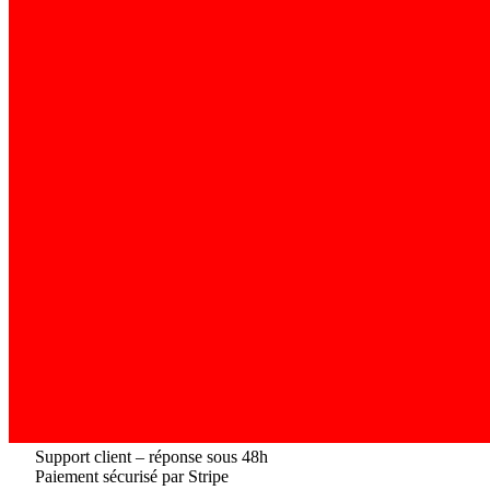
Support client – réponse sous 48h
Paiement sécurisé par Stripe