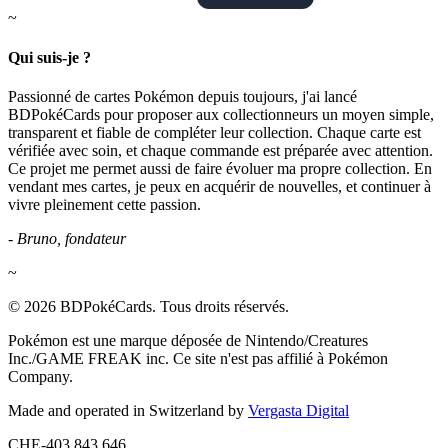
~
Qui suis-je ?
Passionné de cartes Pokémon depuis toujours, j'ai lancé
BDPokéCards pour proposer aux collectionneurs un moyen simple,
transparent et fiable de compléter leur collection. Chaque carte est
vérifiée avec soin, et chaque commande est préparée avec attention.
Ce projet me permet aussi de faire évoluer ma propre collection. En
vendant mes cartes, je peux en acquérir de nouvelles, et continuer à
vivre pleinement cette passion.
- Bruno, fondateur
~
© 2026 BDPokéCards. Tous droits réservés.
Pokémon est une marque déposée de Nintendo/Creatures
Inc./GAME FREAK inc. Ce site n'est pas affilié à Pokémon
Company.
Made and operated in Switzerland by
Vergasta Digital
CHE-403.843.646