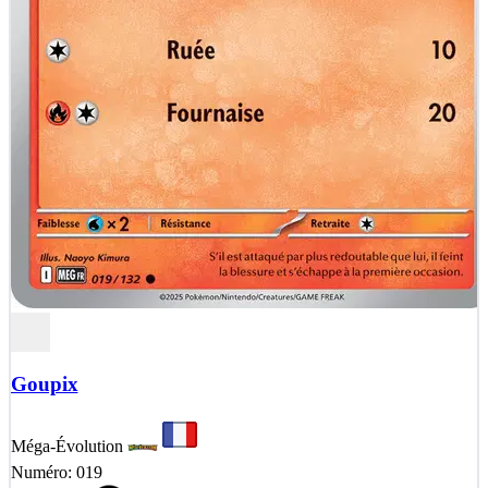
Goupix
Méga-Évolution
Numéro: 019