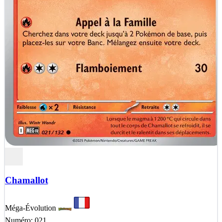
Chamallot
Méga-Évolution
Numéro: 021