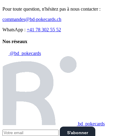
Pour toute question, n'hésitez pas à nous contacter :
commandes@bd-pokecards.ch
WhatsApp :
+41 78 302 55 52
Nos réseaux
@bd_pokecards
bd_pokecards
S'abonner