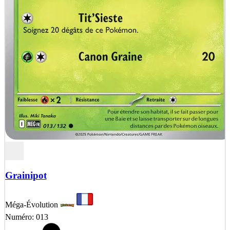
Grainipot
Méga-Évolution
Numéro: 013