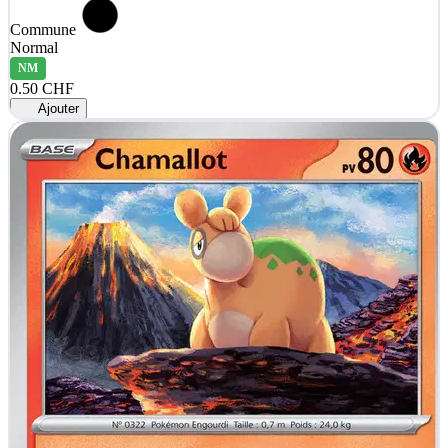
Commune
Normal
NM
0.50 CHF
Ajouter