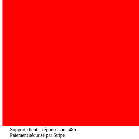
Support client – réponse sous 48h
Paiement sécurisé par Stripe