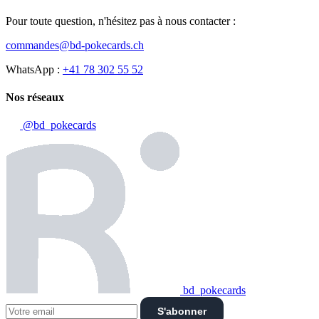
Pour toute question, n'hésitez pas à nous contacter :
commandes@bd-pokecards.ch
WhatsApp :
+41 78 302 55 52
Nos réseaux
@bd_pokecards
bd_pokecards
S'abonner