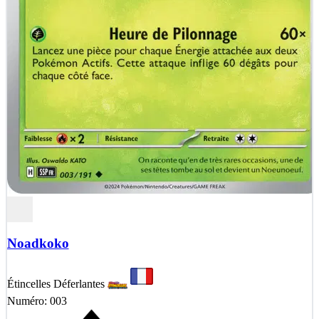
Noadkoko
Étincelles Déferlantes
Numéro: 003