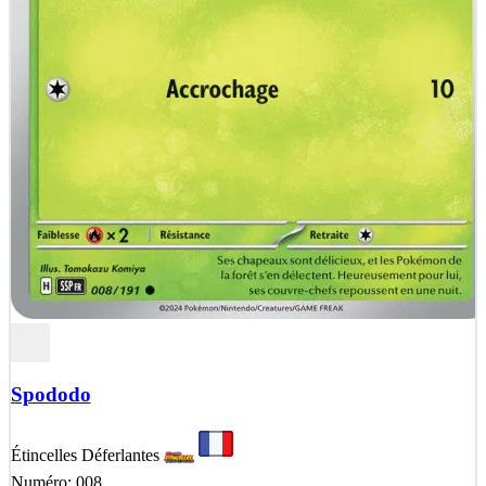
Spododo
Étincelles Déferlantes
Numéro: 008