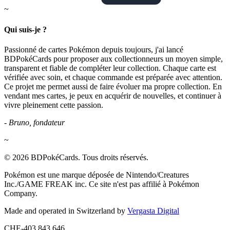
~
Qui suis-je ?
Passionné de cartes Pokémon depuis toujours, j'ai lancé
BDPokéCards pour proposer aux collectionneurs un moyen simple,
transparent et fiable de compléter leur collection. Chaque carte est
vérifiée avec soin, et chaque commande est préparée avec attention.
Ce projet me permet aussi de faire évoluer ma propre collection. En
vendant mes cartes, je peux en acquérir de nouvelles, et continuer à
vivre pleinement cette passion.
- Bruno, fondateur
~
© 2026 BDPokéCards. Tous droits réservés.
Pokémon est une marque déposée de Nintendo/Creatures
Inc./GAME FREAK inc. Ce site n'est pas affilié à Pokémon
Company.
Made and operated in Switzerland by
Vergasta Digital
CHE-403.843.646