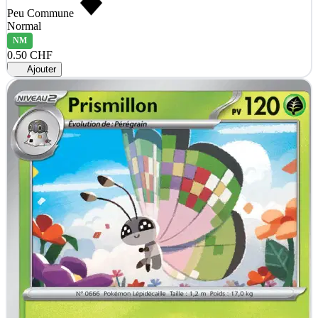
Peu Commune
Normal
NM
0.50 CHF
Ajouter