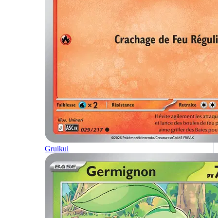
Gruikui