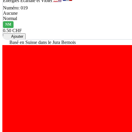
Énergies Écarlate et Violet
Numéro: 019
Aucune
Normal
NM
0.50 CHF
Ajouter
Basé en Suisse dans le Jura Bernois