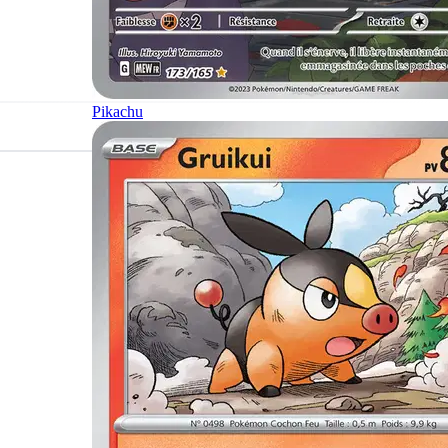
Pikachu