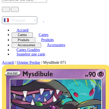
Accueil
Cartes
Cartes
Produits
Produits
Accessoires
Accessoires
Cartes Gradées
Suggérer une carte
Accueil
/
Origine Perdue
/
Mysdibule 071