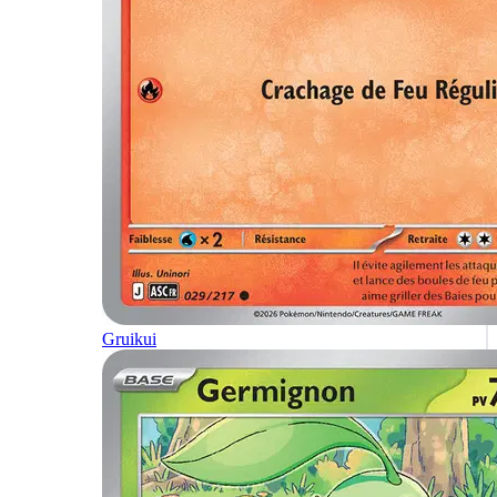
Gruikui