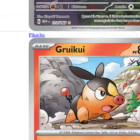
Pikachu