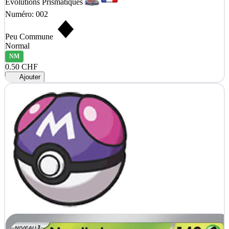
Évolutions Prismatiques
Numéro: 002
Peu Commune
Normal
NM
0.50 CHF
Ajouter