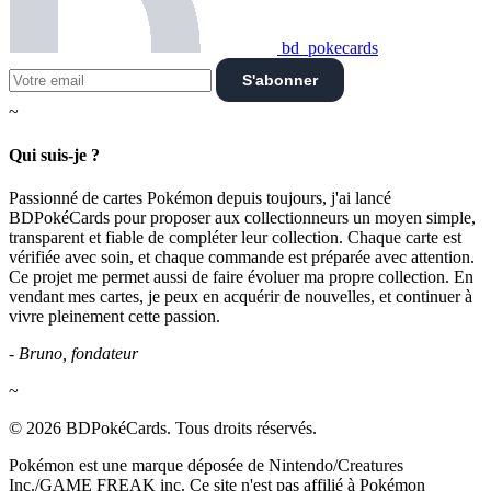
bd_pokecards
S'abonner
~
Qui suis-je ?
Passionné de cartes Pokémon depuis toujours, j'ai lancé
BDPokéCards pour proposer aux collectionneurs un moyen simple,
transparent et fiable de compléter leur collection. Chaque carte est
vérifiée avec soin, et chaque commande est préparée avec attention.
Ce projet me permet aussi de faire évoluer ma propre collection. En
vendant mes cartes, je peux en acquérir de nouvelles, et continuer à
vivre pleinement cette passion.
- Bruno, fondateur
~
© 2026 BDPokéCards. Tous droits réservés.
Pokémon est une marque déposée de Nintendo/Creatures
Inc./GAME FREAK inc. Ce site n'est pas affilié à Pokémon