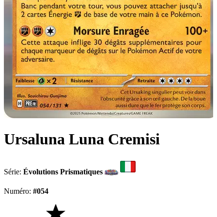
Ursaluna Luna Cremisi
Série:
Évolutions Prismatiques
Numéro:
#054