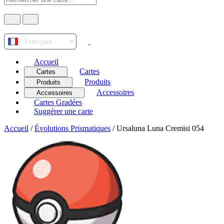
Accueil
Cartes
Cartes
Produits
Produits
Accessoires
Accessoires
Cartes Gradées
Suggérer une carte
Accueil
/
Évolutions Prismatiques
/
Ursaluna Luna Cremisi 054