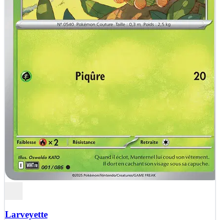
Larveyette