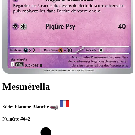
Mesmérella
Série:
Flamme Blanche
Numéro:
#042