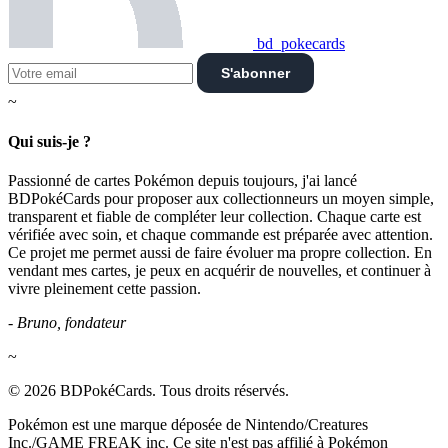
bd_pokecards
S'abonner
~
Qui suis-je ?
Passionné de cartes Pokémon depuis toujours, j'ai lancé
BDPokéCards pour proposer aux collectionneurs un moyen simple,
transparent et fiable de compléter leur collection. Chaque carte est
vérifiée avec soin, et chaque commande est préparée avec attention.
Ce projet me permet aussi de faire évoluer ma propre collection. En
vendant mes cartes, je peux en acquérir de nouvelles, et continuer à
vivre pleinement cette passion.
- Bruno, fondateur
~
© 2026 BDPokéCards. Tous droits réservés.
Pokémon est une marque déposée de Nintendo/Creatures
Inc./GAME FREAK inc. Ce site n'est pas affilié à Pokémon