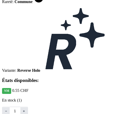
Rareté:
Commune
Variante:
Reverse Holo
États disponibles:
0.55 CHF
NM
En stock (1)
−
+