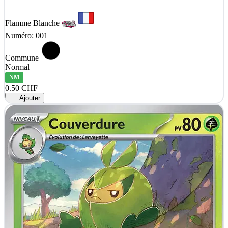
Flamme Blanche
Numéro: 001
Commune
Normal
NM
0.50 CHF
Ajouter