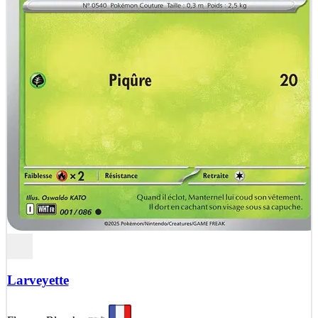
Larveyette