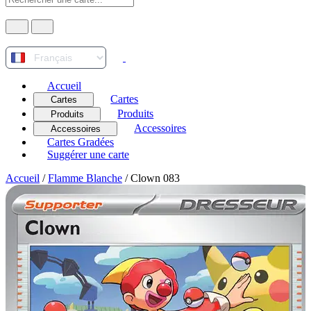
Accueil
Cartes
Cartes
Produits
Produits
Accessoires
Accessoires
Cartes Gradées
Suggérer une carte
Accueil
/
Flamme Blanche
/
Clown 083