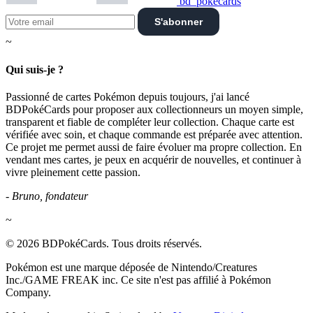
bd_pokecards
S'abonner
~
Qui suis-je ?
Passionné de cartes Pokémon depuis toujours, j'ai lancé
BDPokéCards pour proposer aux collectionneurs un moyen simple,
transparent et fiable de compléter leur collection. Chaque carte est
vérifiée avec soin, et chaque commande est préparée avec attention.
Ce projet me permet aussi de faire évoluer ma propre collection. En
vendant mes cartes, je peux en acquérir de nouvelles, et continuer à
vivre pleinement cette passion.
- Bruno, fondateur
~
© 2026 BDPokéCards. Tous droits réservés.
Pokémon est une marque déposée de Nintendo/Creatures
Inc./GAME FREAK inc. Ce site n'est pas affilié à Pokémon
Company.