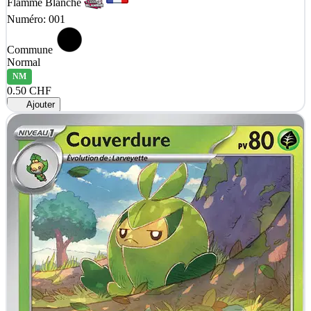
Flamme Blanche
Numéro: 001
Commune
Normal
NM
0.50 CHF
Ajouter