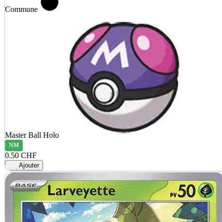
Commune
Master Ball Holo
NM
0.50 CHF
Ajouter