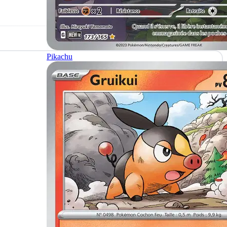
Pikachu