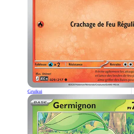
Gruikui