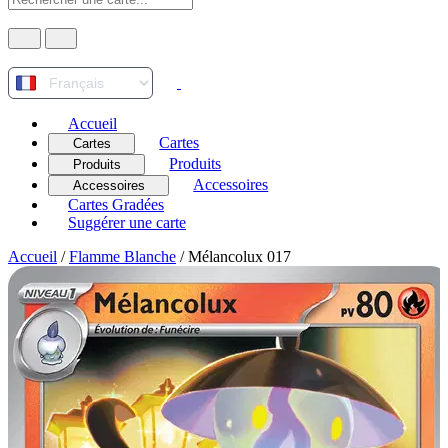
Accueil
Cartes
Cartes
Produits
Produits
Accessoires
Accessoires
Cartes Gradées
Suggérer une carte
Accueil
/
Flamme Blanche
/
Mélancolux 017