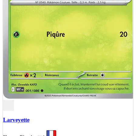
Larveyette