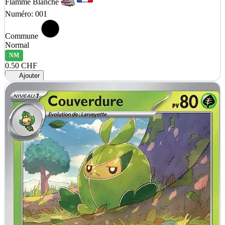
Flamme Blanche
Numéro: 001
Commune
Normal
NM
0.50 CHF
Ajouter