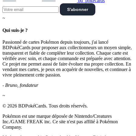
bd_pokecards
S'abonner
~
Qui suis-je ?
Passionné de cartes Pokémon depuis toujours, j'ai lancé
BDPokéCards pour proposer aux collectionneurs un moyen simple,
transparent et fiable de compléter leur collection. Chaque carte est
vérifiée avec soin, et chaque commande est préparée avec attention.
Ce projet me permet aussi de faire évoluer ma propre collection. En
vendant mes cartes, je peux en acquérir de nouvelles, et continuer à
vivre pleinement cette passion.
- Bruno, fondateur
~
© 2026 BDPokéCards. Tous droits réservés.
Pokémon est une marque déposée de Nintendo/Creatures
Inc./GAME FREAK inc. Ce site n'est pas affilié à Pokémon
Company.