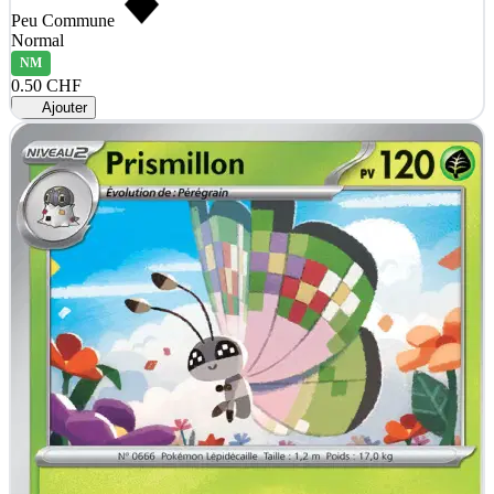
Peu Commune
Normal
NM
0.50 CHF
Ajouter