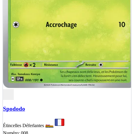
Spododo
Étincelles Déferlantes
Numéro: 008