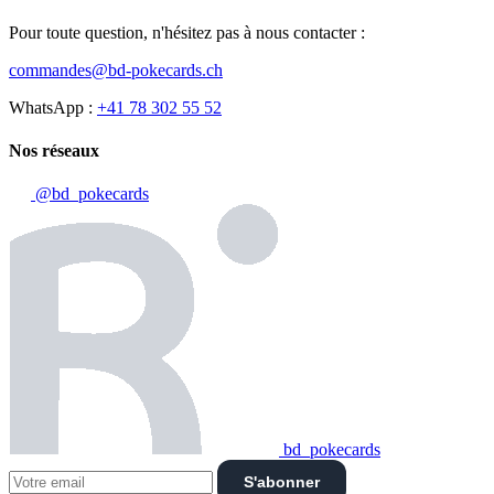
Pour toute question, n'hésitez pas à nous contacter :
commandes@bd-pokecards.ch
WhatsApp :
+41 78 302 55 52
Nos réseaux
@bd_pokecards
bd_pokecards
S'abonner