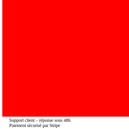
Support client – réponse sous 48h
Paiement sécurisé par Stripe