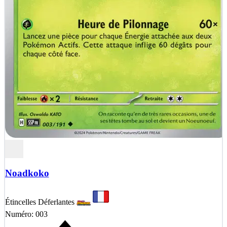
Noadkoko
Étincelles Déferlantes
Numéro: 003