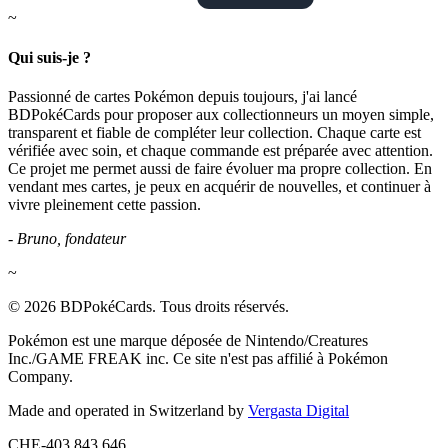
~
Qui suis-je ?
Passionné de cartes Pokémon depuis toujours, j'ai lancé
BDPokéCards pour proposer aux collectionneurs un moyen simple,
transparent et fiable de compléter leur collection. Chaque carte est
vérifiée avec soin, et chaque commande est préparée avec attention.
Ce projet me permet aussi de faire évoluer ma propre collection. En
vendant mes cartes, je peux en acquérir de nouvelles, et continuer à
vivre pleinement cette passion.
- Bruno, fondateur
~
© 2026 BDPokéCards. Tous droits réservés.
Pokémon est une marque déposée de Nintendo/Creatures
Inc./GAME FREAK inc. Ce site n'est pas affilié à Pokémon
Company.
Made and operated in Switzerland by
Vergasta Digital
CHE-403.843.646