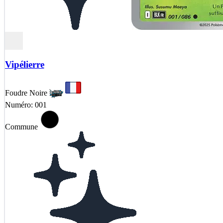
Vipélierre
Foudre Noire
Numéro: 001
Commune