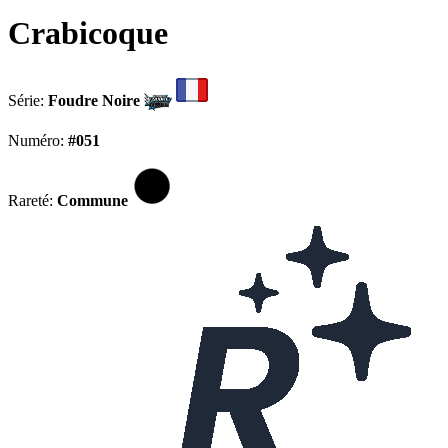
Crabicoque
Série:
Foudre Noire
Numéro:
#051
Rareté:
Commune