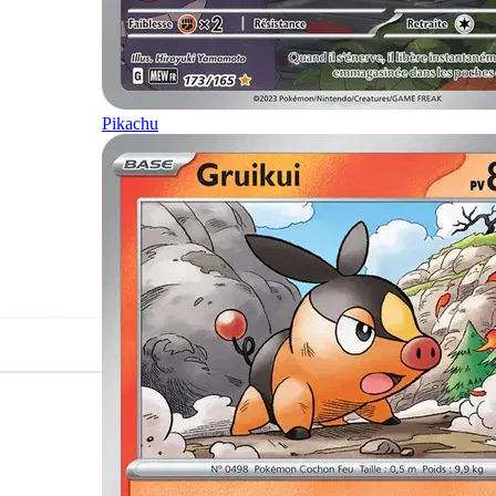
Pikachu