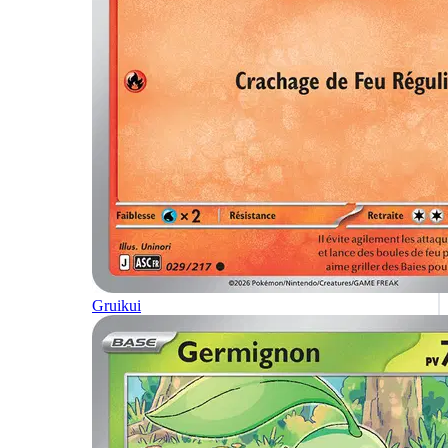
Gruikui