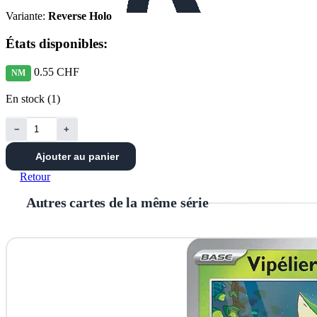
Variante:
Reverse Holo
États disponibles:
0.55 CHF
NM
En stock (1)
−
+
Ajouter au panier
Retour
Autres cartes de la même série