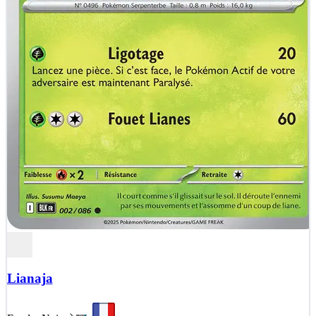
Lianaja