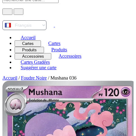
Accueil
Cartes
Cartes
Produits
Produits
Accessoires
Accessoires
Cartes Gradées
Suggérer une carte
Accueil
/
Foudre Noire
/
Mushana 036