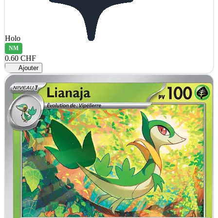
Holo
NM
0.60 CHF
Ajouter