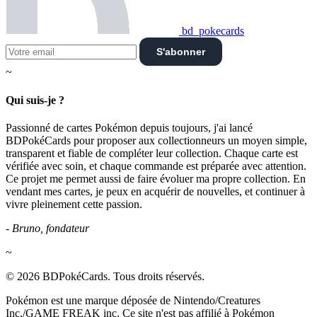
bd_pokecards
S'abonner
~
Qui suis-je ?
Passionné de cartes Pokémon depuis toujours, j'ai lancé
BDPokéCards pour proposer aux collectionneurs un moyen simple,
transparent et fiable de compléter leur collection. Chaque carte est
vérifiée avec soin, et chaque commande est préparée avec attention.
Ce projet me permet aussi de faire évoluer ma propre collection. En
vendant mes cartes, je peux en acquérir de nouvelles, et continuer à
vivre pleinement cette passion.
- Bruno, fondateur
~
© 2026 BDPokéCards. Tous droits réservés.
Pokémon est une marque déposée de Nintendo/Creatures
Inc./GAME FREAK inc. Ce site n'est pas affilié à Pokémon