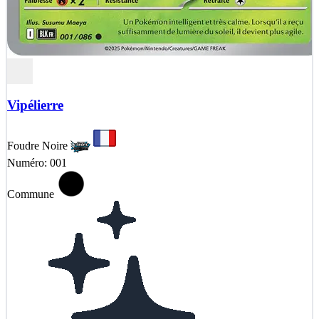
Vipélierre
Foudre Noire
Numéro: 001
Commune