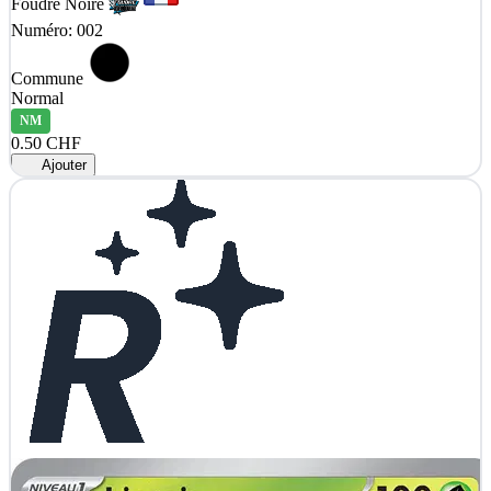
Foudre Noire
Numéro: 002
Commune
Normal
NM
0.50 CHF
Ajouter