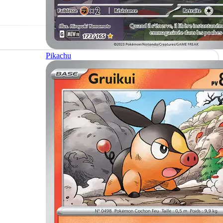
Pikachu