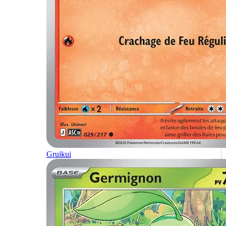
Gruikui