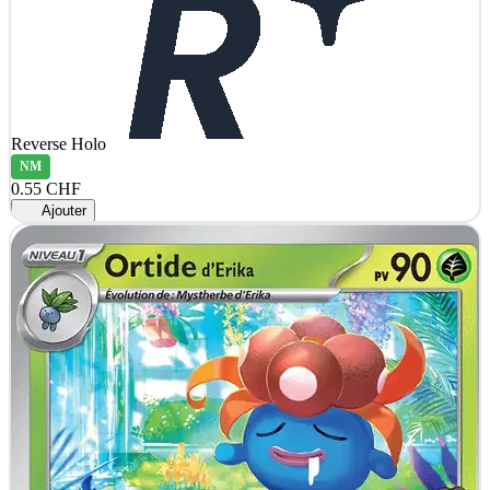
Reverse Holo
NM
0.55 CHF
Ajouter