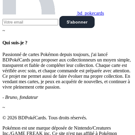
bd_pokecards
S'abonner
~
Qui suis-je ?
Passionné de cartes Pokémon depuis toujours, j'ai lancé
BDPokéCards pour proposer aux collectionneurs un moyen simple,
transparent et fiable de compléter leur collection. Chaque carte est
vérifiée avec soin, et chaque commande est préparée avec attention.
Ce projet me permet aussi de faire évoluer ma propre collection. En
vendant mes cartes, je peux en acquérir de nouvelles, et continuer à
vivre pleinement cette passion.
- Bruno, fondateur
~
© 2026 BDPokéCards. Tous droits réservés.
Pokémon est une marque déposée de Nintendo/Creatures
Inc./GAME FREAK inc. Ce site n'est pas affilié à Pokémon