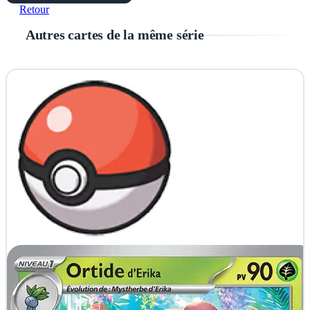
Retour
Autres cartes de la même série