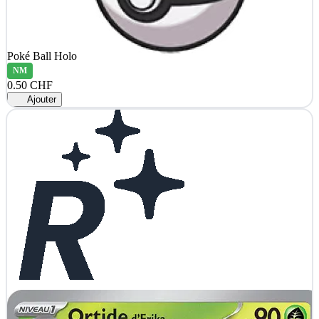
Poké Ball Holo
NM
0.50 CHF
Ajouter