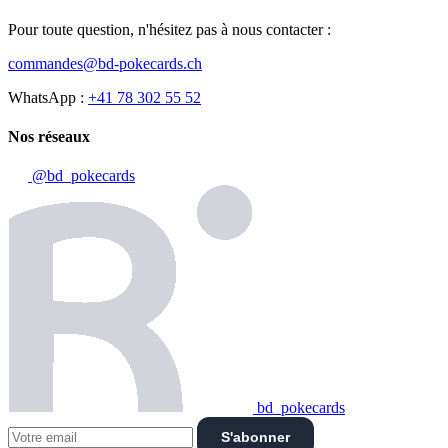
Pour toute question, n'hésitez pas à nous contacter :
commandes@bd-pokecards.ch
WhatsApp :
+41 78 302 55 52
Nos réseaux
@bd_pokecards
bd_pokecards
S'abonner