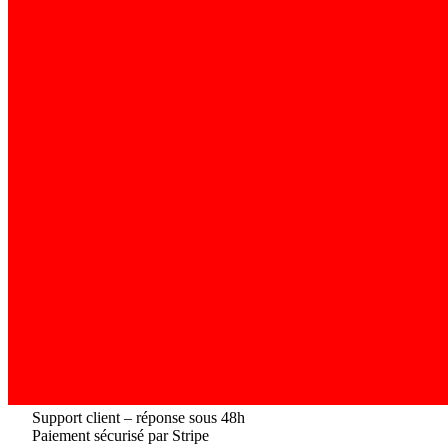
Support client – réponse sous 48h
Paiement sécurisé par Stripe