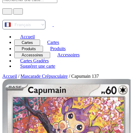
Accueil
Cartes
Cartes
Produits
Produits
Accessoires
Accessoires
Cartes Gradées
Suggérer une carte
Accueil
/
Mascarade Crépusculaire
/
Capumain 137