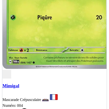
Mimigal
Mascarade Crépusculaire
Numéro: 004