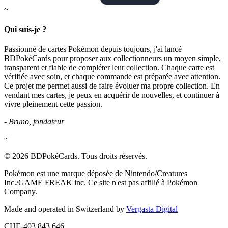
~
Qui suis-je ?
Passionné de cartes Pokémon depuis toujours, j'ai lancé
BDPokéCards pour proposer aux collectionneurs un moyen simple,
transparent et fiable de compléter leur collection. Chaque carte est
vérifiée avec soin, et chaque commande est préparée avec attention.
Ce projet me permet aussi de faire évoluer ma propre collection. En
vendant mes cartes, je peux en acquérir de nouvelles, et continuer à
vivre pleinement cette passion.
- Bruno, fondateur
~
© 2026 BDPokéCards. Tous droits réservés.
Pokémon est une marque déposée de Nintendo/Creatures
Inc./GAME FREAK inc. Ce site n'est pas affilié à Pokémon
Company.
Made and operated in Switzerland by
Vergasta Digital
CHE-403.843.646