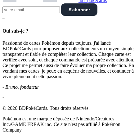
bd_pokecards
S'abonner
~
Qui suis-je ?
Passionné de cartes Pokémon depuis toujours, j'ai lancé
BDPokéCards pour proposer aux collectionneurs un moyen simple,
transparent et fiable de compléter leur collection. Chaque carte est
vérifiée avec soin, et chaque commande est préparée avec attention.
Ce projet me permet aussi de faire évoluer ma propre collection. En
vendant mes cartes, je peux en acquérir de nouvelles, et continuer à
vivre pleinement cette passion.
- Bruno, fondateur
~
© 2026 BDPokéCards. Tous droits réservés.
Pokémon est une marque déposée de Nintendo/Creatures
Inc./GAME FREAK inc. Ce site n'est pas affilié à Pokémon
Company.