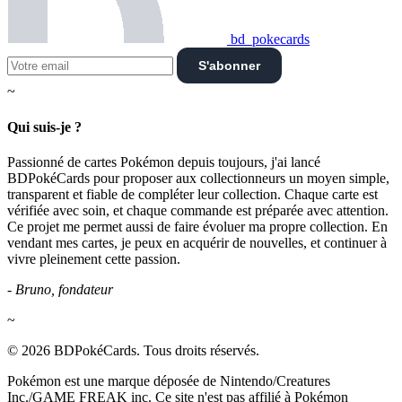
bd_pokecards
S'abonner
~
Qui suis-je ?
Passionné de cartes Pokémon depuis toujours, j'ai lancé
BDPokéCards pour proposer aux collectionneurs un moyen simple,
transparent et fiable de compléter leur collection. Chaque carte est
vérifiée avec soin, et chaque commande est préparée avec attention.
Ce projet me permet aussi de faire évoluer ma propre collection. En
vendant mes cartes, je peux en acquérir de nouvelles, et continuer à
vivre pleinement cette passion.
- Bruno, fondateur
~
© 2026 BDPokéCards. Tous droits réservés.
Pokémon est une marque déposée de Nintendo/Creatures
Inc./GAME FREAK inc. Ce site n'est pas affilié à Pokémon