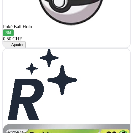
Poké Ball Holo
NM
0.50 CHF
Ajouter