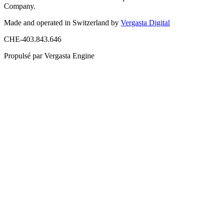
Company.
Made and operated in Switzerland by
Vergasta Digital
CHE-403.843.646
Propulsé par Vergasta Engine