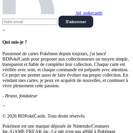
bd_pokecards
S'abonner
~
Qui suis-je ?
Passionné de cartes Pokémon depuis toujours, j'ai lancé
BDPokéCards pour proposer aux collectionneurs un moyen simple,
transparent et fiable de compléter leur collection. Chaque carte est
vérifiée avec soin, et chaque commande est préparée avec attention.
Ce projet me permet aussi de faire évoluer ma propre collection. En
vendant mes cartes, je peux en acquérir de nouvelles, et continuer à
vivre pleinement cette passion.
- Bruno, fondateur
~
© 2026 BDPokéCards. Tous droits réservés.
Pokémon est une marque déposée de Nintendo/Creatures
Inc./GAME FREAK inc. Ce site n'est pas affilié à Pokémon