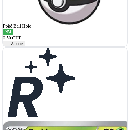
Poké Ball Holo
NM
0.50 CHF
Ajouter