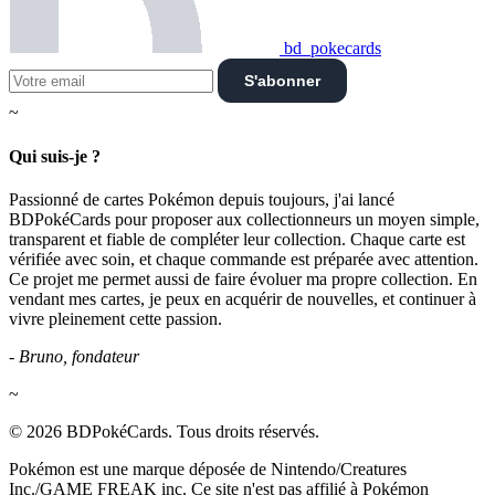
bd_pokecards
S'abonner
~
Qui suis-je ?
Passionné de cartes Pokémon depuis toujours, j'ai lancé
BDPokéCards pour proposer aux collectionneurs un moyen simple,
transparent et fiable de compléter leur collection. Chaque carte est
vérifiée avec soin, et chaque commande est préparée avec attention.
Ce projet me permet aussi de faire évoluer ma propre collection. En
vendant mes cartes, je peux en acquérir de nouvelles, et continuer à
vivre pleinement cette passion.
- Bruno, fondateur
~
© 2026 BDPokéCards. Tous droits réservés.
Pokémon est une marque déposée de Nintendo/Creatures
Inc./GAME FREAK inc. Ce site n'est pas affilié à Pokémon