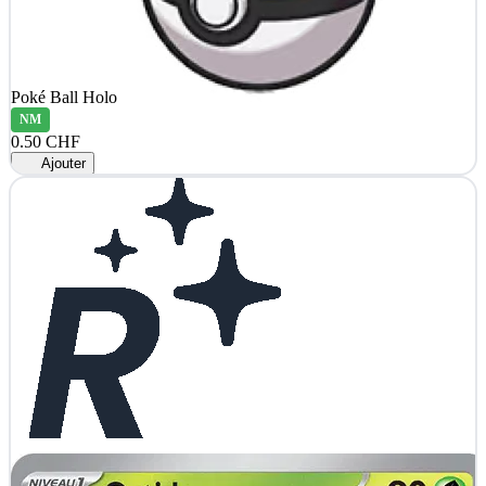
Poké Ball Holo
NM
0.50 CHF
Ajouter