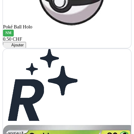
Poké Ball Holo
NM
0.50 CHF
Ajouter