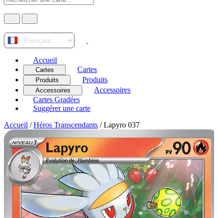
Accueil
Cartes
Cartes
Produits
Produits
Accessoires
Accessoires
Cartes Gradées
Suggérer une carte
Accueil
/
Héros Transcendants
/
Lapyro 037