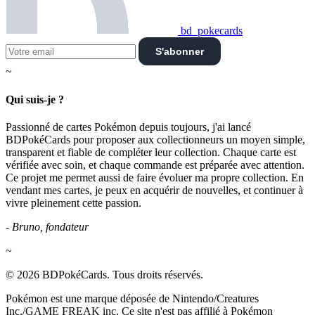
bd_pokecards
S'abonner
~
Qui suis-je ?
Passionné de cartes Pokémon depuis toujours, j'ai lancé
BDPokéCards pour proposer aux collectionneurs un moyen simple,
transparent et fiable de compléter leur collection. Chaque carte est
vérifiée avec soin, et chaque commande est préparée avec attention.
Ce projet me permet aussi de faire évoluer ma propre collection. En
vendant mes cartes, je peux en acquérir de nouvelles, et continuer à
vivre pleinement cette passion.
- Bruno, fondateur
~
© 2026 BDPokéCards. Tous droits réservés.
Pokémon est une marque déposée de Nintendo/Creatures
Inc./GAME FREAK inc. Ce site n'est pas affilié à Pokémon