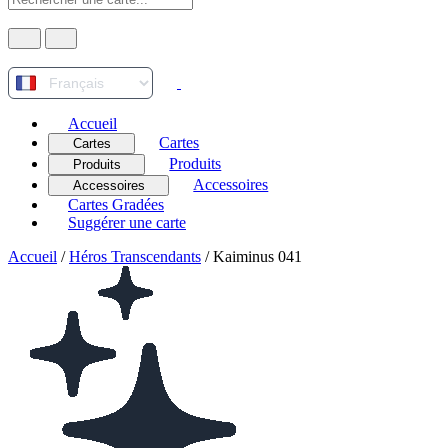
Accueil
Cartes
Cartes
Produits
Produits
Accessoires
Accessoires
Cartes Gradées
Suggérer une carte
Accueil
/
Héros Transcendants
/
Kaiminus 041