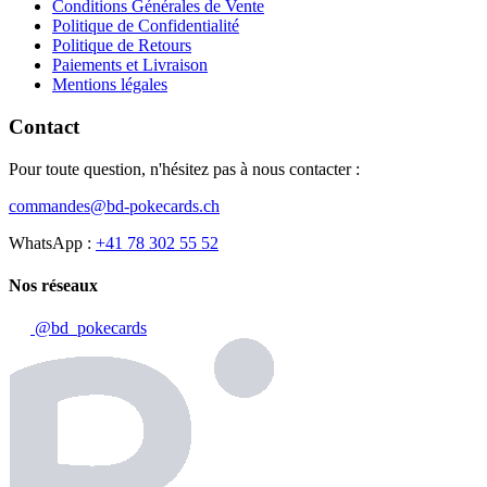
Conditions Générales de Vente
Politique de Confidentialité
Politique de Retours
Paiements et Livraison
Mentions légales
Contact
Pour toute question, n'hésitez pas à nous contacter :
commandes@bd-pokecards.ch
WhatsApp :
+41 78 302 55 52
Nos réseaux
@bd_pokecards