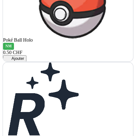
Poké Ball Holo
NM
0.50 CHF
Ajouter