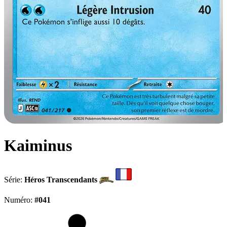
Kaiminus
Série:
Héros Transcendants
Numéro:
#041