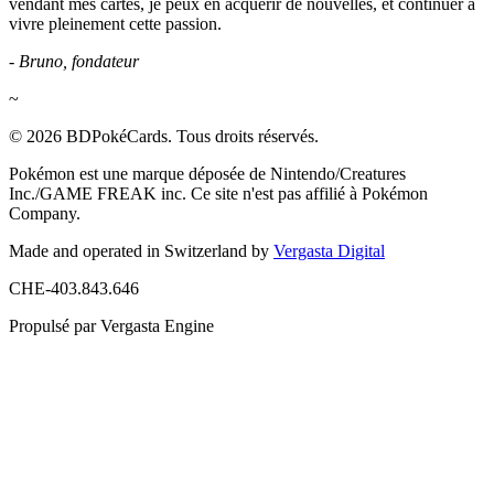
vendant mes cartes, je peux en acquérir de nouvelles, et continuer à
vivre pleinement cette passion.
- Bruno, fondateur
~
© 2026 BDPokéCards. Tous droits réservés.
Pokémon est une marque déposée de Nintendo/Creatures
Inc./GAME FREAK inc. Ce site n'est pas affilié à Pokémon
Company.
Made and operated in Switzerland by
Vergasta Digital
CHE-403.843.646
Propulsé par Vergasta Engine