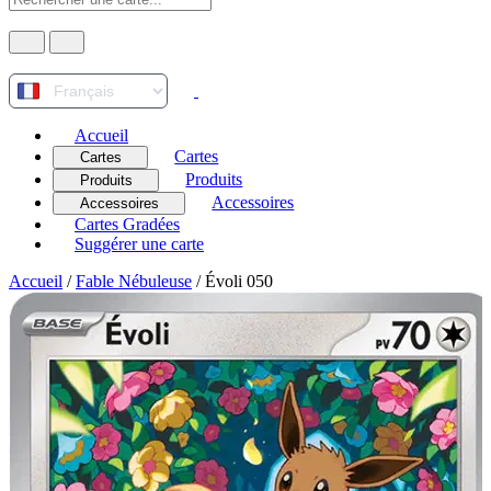
Accueil
Cartes
Cartes
Produits
Produits
Accessoires
Accessoires
Cartes Gradées
Suggérer une carte
Accueil
/
Fable Nébuleuse
/
Évoli 050