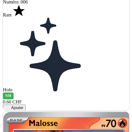
Numéro: 006
Rare
Holo
NM
0.60 CHF
Ajouter