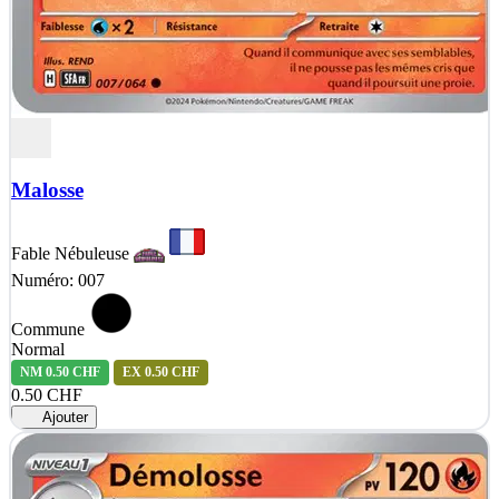
Malosse
Fable Nébuleuse
Numéro: 007
Commune
Normal
NM
0.50 CHF
EX
0.50 CHF
0.50 CHF
Ajouter