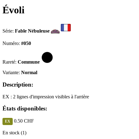
Évoli
Série:
Fable Nébuleuse
Numéro:
#050
Rareté:
Commune
Variante:
Normal
Description:
EX : 2 lignes d'impression visibles à l'arrière
États disponibles:
0.50 CHF
EX
En stock (1)