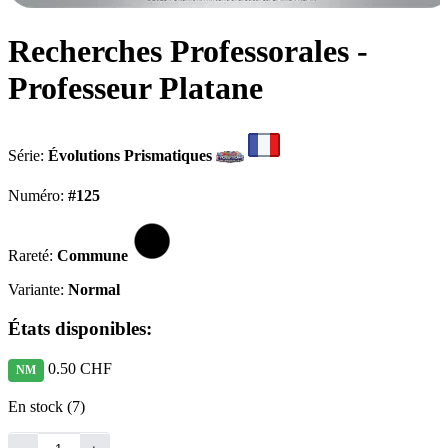
Recherches Professorales -
Professeur Platane
Série:
Évolutions Prismatiques
Numéro:
#125
Rareté:
Commune
Variante:
Normal
États disponibles:
0.50 CHF
NM
En stock (7)