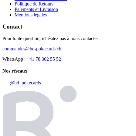
Politique de Retours
Paiements et Livraison
Mentions légales
Contact
Pour toute question, n'hésitez pas à nous contacter :
commandes@bd-pokecards.ch
WhatsApp :
+41 78 302 55 52
Nos réseaux
@bd_pokecards