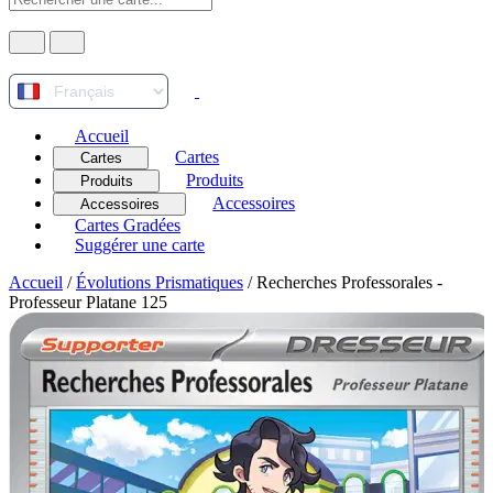
Accueil
Cartes
Cartes
Produits
Produits
Accessoires
Accessoires
Cartes Gradées
Suggérer une carte
Accueil
/
Évolutions Prismatiques
/
Recherches Professorales -
Professeur Platane 125