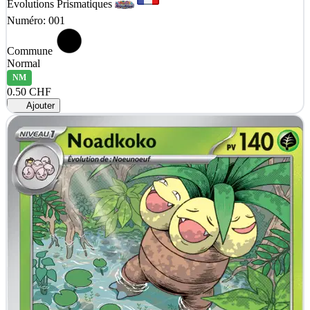
Évolutions Prismatiques
Numéro: 001
Commune
Normal
NM
0.50 CHF
Ajouter