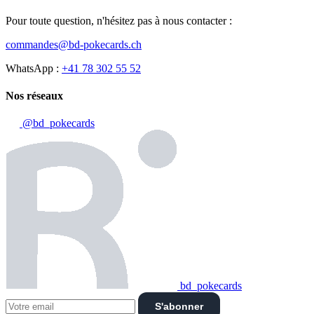
Pour toute question, n'hésitez pas à nous contacter :
commandes@bd-pokecards.ch
WhatsApp :
+41 78 302 55 52
Nos réseaux
@bd_pokecards
bd_pokecards
S'abonner