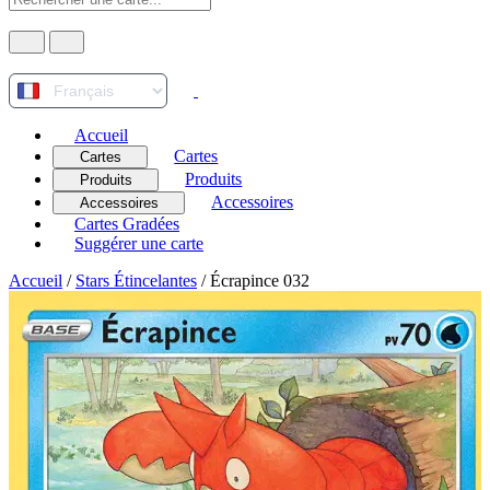
Accueil
Cartes
Cartes
Produits
Produits
Accessoires
Accessoires
Cartes Gradées
Suggérer une carte
Accueil
/
Stars Étincelantes
/
Écrapince 032