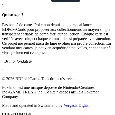
~
Qui suis-je ?
Passionné de cartes Pokémon depuis toujours, j'ai lancé
BDPokéCards pour proposer aux collectionneurs un moyen simple,
transparent et fiable de compléter leur collection. Chaque carte est
vérifiée avec soin, et chaque commande est préparée avec attention.
Ce projet me permet aussi de faire évoluer ma propre collection. En
vendant mes cartes, je peux en acquérir de nouvelles, et continuer à
vivre pleinement cette passion.
- Bruno, fondateur
~
© 2026 BDPokéCards. Tous droits réservés.
Pokémon est une marque déposée de Nintendo/Creatures
Inc./GAME FREAK inc. Ce site n'est pas affilié à Pokémon
Company.
Made and operated in Switzerland by
Vergasta Digital
CHE-403.843.646