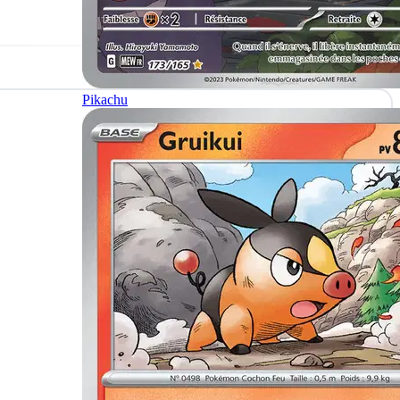
Pikachu