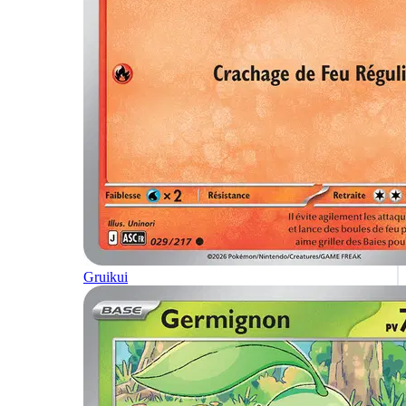
Gruikui